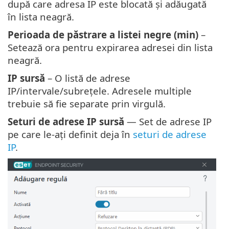
după care adresa IP este blocată și adăugată
în lista neagră.
Perioada de păstrare a listei negre (min)
–
Setează ora pentru expirarea adresei din lista
neagră.
IP sursă
– O listă de adrese
IP/intervale/subrețele. Adresele multiple
trebuie să fie separate prin virgulă.
Seturi de adrese IP sursă
— Set de adrese IP
pe care le-ați definit deja în
seturi de adrese
IP
.