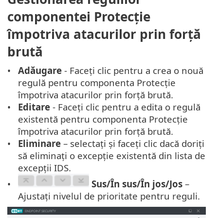
componentei Protecție
împotriva atacurilor prin forță
brută
Adăugare
- Faceți clic pentru a crea o nouă
regulă pentru componenta Protecție
împotriva atacurilor prin forță brută.
Editare
- Faceți clic pentru a edita o regulă
existentă pentru componenta Protecție
împotriva atacurilor prin forță brută.
Eliminare
– selectați și faceți clic dacă doriți
să eliminați o excepție existentă din lista de
excepții IDS.
Sus/În sus/În jos/Jos
–
Ajustați nivelul de prioritate pentru reguli.