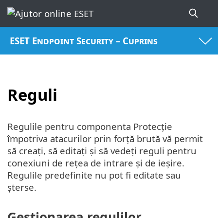
ESET Endpoint Security – Cuprins
Reguli
Regulile pentru componenta Protecție
împotriva atacurilor prin forță brută vă permit
să creați, să editați și să vedeți reguli pentru
conexiuni de rețea de intrare și de ieșire.
Regulile predefinite nu pot fi editate sau
șterse.
Gestionarea regulilor