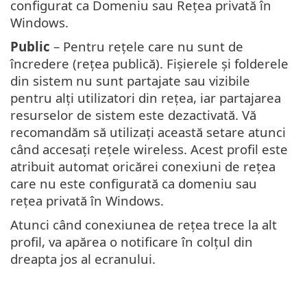
configurat ca Domeniu sau Rețea privată în
Windows.
Public
– Pentru rețele care nu sunt de
încredere (rețea publică). Fișierele și folderele
din sistem nu sunt partajate sau vizibile
pentru alți utilizatori din rețea, iar partajarea
resurselor de sistem este dezactivată. Vă
recomandăm să utilizați această setare atunci
când accesați rețele wireless. Acest profil este
atribuit automat oricărei conexiuni de rețea
care nu este configurată ca domeniu sau
rețea privată în Windows.
Atunci când conexiunea de rețea trece la alt
profil, va apărea o notificare în colțul din
dreapta jos al ecranului.