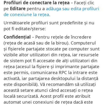
Profiluri de conectare la rețea
– Faceți clic
pe
Editare
pentru a
adăuga sau edita profiluri
de conexiune la rețea
.
Următoarele profiluri sunt predefinite și nu
pot fi editate/șterse:
Confidențial
– Pentru rețele de încredere
(rețea de acasă sau de la birou). Computerul
și fișierele partajate stocate pe computer sunt
vizibile altor utilizatori din rețea, iar resursele
de sistem pot fi accesate de alți utilizatori din
rețea (acesul la fișiere și imprimante partajate
este permis, comunicarea RPC la intrare este
activată, iar partajarea desktopului la distanță
este disponibilă). Vă recomandăm să utilizați
această setare atunci când accesați o rețea
locală securizată. Acest profil este atribuit
automat unei conexiuni de rețea dacă este