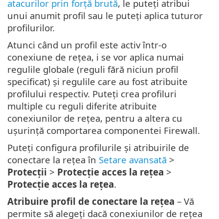
atacurilor prin forță brută
, le puteți atribui
unui anumit profil sau le puteți aplica tuturor
profilurilor.
Atunci când un profil este activ într-o
conexiune de rețea, i se vor aplica numai
regulile globale (reguli fără niciun profil
specificat) și regulile care au fost atribuite
profilului respectiv. Puteți crea profiluri
multiple cu reguli diferite atribuite
conexiunilor de rețea, pentru a altera cu
ușurință comportarea componentei Firewall.
Puteți configura profilurile și atribuirile de
conectare la rețea în
Setare avansată
>
Protecții
>
Protecție acces la rețea
>
Protecție acces la rețea
.
Atribuire profil de conectare la rețea
– Vă
permite să alegeți dacă conexiunilor de rețea