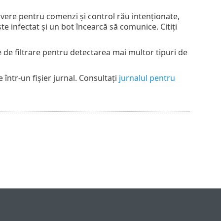
ere pentru comenzi și control rău intenționate,
infectat și un bot încearcă să comunice. Citiți
de filtrare pentru detectarea mai multor tipuri de
într-un fișier jurnal. Consultați
jurnalul pentru