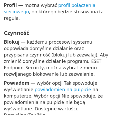
Profil
— można wybrać
profil połączenia
sieciowego
, do którego będzie stosowana ta
reguła.
Czynność
Blokuj
— każdemu procesowi systemu
odpowiada domyślne działanie oraz
przypisana czynność (blokuj lub zezwalaj). Aby
zmienić domyślne działanie programu ESET
Endpoint Security, można wybrać z menu
rozwijanego blokowanie lub zezwalanie.
Powiadom
— wybór opcji Tak spowoduje
wyświetlanie
powiadomień na pulpicie
na
komputerze. Wybór opcji Nie spowoduje, że
powiadomienia na pulpicie nie będą
wyświetlane. Dostępne wartości:
Domyślne/Tak/Nie.