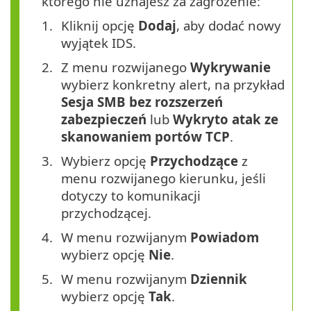
którego nie uznajesz za zagrożenie:
Kliknij opcję
Dodaj
, aby dodać nowy
wyjątek IDS.
Z menu rozwijanego
Wykrywanie
wybierz konkretny alert, na przykład
Sesja SMB bez rozszerzeń
zabezpieczeń
lub
Wykryto atak ze
skanowaniem portów TCP
.
Wybierz opcję
Przychodzące
z
menu rozwijanego kierunku, jeśli
dotyczy to komunikacji
przychodzącej.
W menu rozwijanym
Powiadom
wybierz opcję
Nie
.
W menu rozwijanym
Dziennik
wybierz opcję
Tak
.