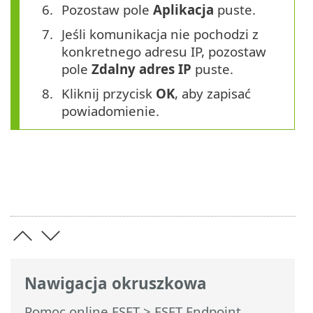
Pozostaw pole
Aplikacja
puste.
Jeśli komunikacja nie pochodzi z
konkretnego adresu IP, pozostaw
pole
Zdalny adres IP
puste.
Kliknij przycisk
OK
, aby zapisać
powiadomienie.
Nawigacja okruszkowa
Pomoc online ESET
>
ESET Endpoint