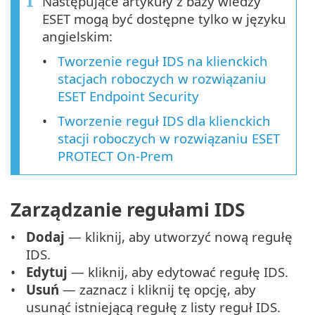
Następujące artykuły z bazy wiedzy
ESET mogą być dostępne tylko w języku
angielskim:
Tworzenie reguł IDS na klienckich
stacjach roboczych w rozwiązaniu
ESET Endpoint Security
Tworzenie reguł IDS dla klienckich
stacji roboczych w rozwiązaniu ESET
PROTECT On-Prem
Zarządzanie regułami IDS
Dodaj
— kliknij, aby utworzyć nową regułę
IDS.
Edytuj
— kliknij, aby edytować regułę IDS.
Usuń
— zaznacz i kliknij tę opcję, aby
usunąć istniejącą regułę z listy reguł IDS.