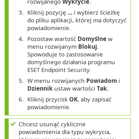
rozwijanego
Wykrycie
.
Kliknij pozycję
...
i wybierz ścieżkę
do pliku aplikacji, której ma dotyczyć
powiadomienie.
Pozostaw wartość
Domyślne
w
menu rozwijanym
Blokuj
.
Spowoduje to zastosowanie
domyślnego działania programu
ESET Endpoint Security.
W menu rozwijanych
Powiadom
i
Dziennik
ustaw wartości
Tak
.
Kliknij przycisk
OK
, aby zapisać
powiadomienie.
Chcesz usunąć cykliczne
powiadomienia dla typu wykrycia,