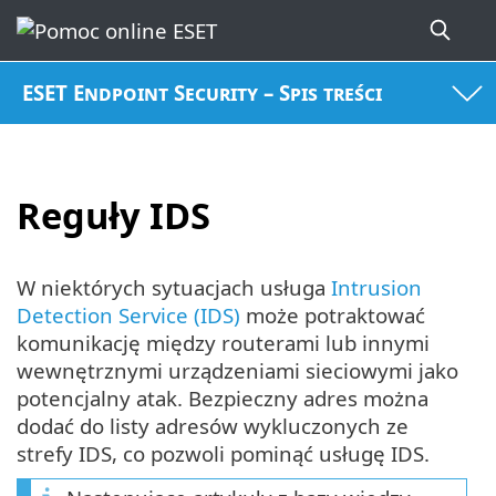
ESET Endpoint Security – Spis treści
Reguły IDS
W niektórych sytuacjach usługa
Intrusion
Detection Service (IDS)
może potraktować
komunikację między routerami lub innymi
wewnętrznymi urządzeniami sieciowymi jako
potencjalny atak. Bezpieczny adres można
dodać do listy adresów wykluczonych ze
strefy IDS, co pozwoli pominąć usługę IDS.