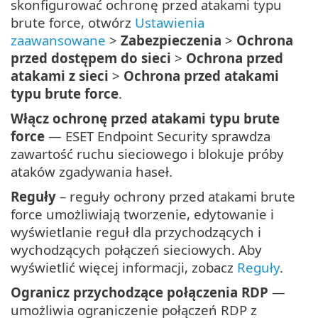
skonfigurować ochronę przed atakami typu
brute force, otwórz
Ustawienia
zaawansowane
>
Zabezpieczenia
>
Ochrona
przed dostępem do sieci
>
Ochrona przed
atakami z sieci
>
Ochrona przed atakami
typu brute force
.
Włącz ochronę przed atakami typu brute
force
— ESET Endpoint Security sprawdza
zawartość ruchu sieciowego i blokuje próby
ataków zgadywania haseł.
Reguły
– reguły ochrony przed atakami brute
force umożliwiają tworzenie, edytowanie i
wyświetlanie reguł dla przychodzących i
wychodzących połączeń sieciowych. Aby
wyświetlić więcej informacji, zobacz
Reguły
.
Ogranicz przychodzące połączenia RDP
—
umożliwia ograniczenie połączeń RDP z