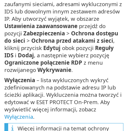
zaufanymi sieciami, adresami wykluczonymi z
IDS lub dowolnym innym zestawem adresów
IP. Aby utworzyć wyjątek, w obszarze
Ustawienia zaawansowane
przejdź do
pozycji
Zabezpieczenia
>
Ochrona dostępu
do sieci
>
Ochrona przed atakami z sieci
,
kliknij przycisk
Edytuj
obok pozycji
Reguły
IDS
i
Dodaj
, a następnie wybierz pozycję
Ograniczone połączenie RDP
z menu
rozwijanego
Wykrywanie
.
Wyłączenia
– lista wykluczonych wykryć
zdefiniowanych na podstawie adresu IP lub
ścieżki aplikacji. Wykluczenia można tworzyć i
edytować w ESET PROTECT On-Prem. Aby
wyświetlić więcej informacji, zobacz
Wyłączenia
.
Więcej informacji na temat ochrony