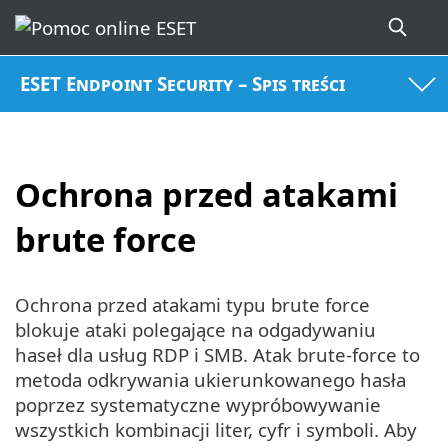
ESET Endpoint Security – Spis treści
Ochrona przed atakami
brute force
Ochrona przed atakami typu brute force
blokuje ataki polegające na odgadywaniu
haseł dla usług RDP i SMB. Atak brute-force to
metoda odkrywania ukierunkowanego hasła
poprzez systematyczne wypróbowywanie
wszystkich kombinacji liter, cyfr i symboli. Aby