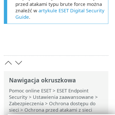
przed atakami typu brute force można
znaleźć w
artykule ESET Digital Security
Guide
.
Nawigacja okruszkowa
Pomoc online ESET
>
ESET Endpoint
Security
>
Ustawienia zaawansowane
>
Zabezpieczenia
>
Ochrona dostępu do
sieci
>
Ochrona przed atakami z sieci