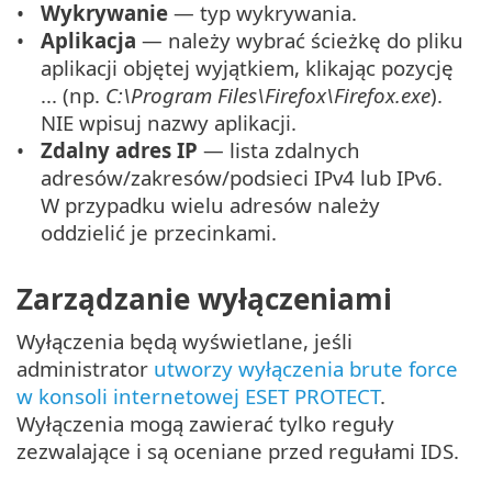
Wykrywanie
— typ wykrywania.
Aplikacja
— należy wybrać ścieżkę do pliku
aplikacji objętej wyjątkiem, klikając pozycję
... (np.
C:\Program Files\Firefox\Firefox.exe
).
NIE wpisuj nazwy aplikacji.
Zdalny adres IP
— lista zdalnych
adresów/zakresów/podsieci IPv4 lub IPv6.
W przypadku wielu adresów należy
oddzielić je przecinkami.
Zarządzanie wyłączeniami
Wyłączenia będą wyświetlane, jeśli
administrator
utworzy wyłączenia brute force
w konsoli internetowej ESET PROTECT
.
Wyłączenia mogą zawierać tylko reguły
zezwalające i są oceniane przed regułami IDS.