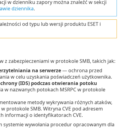
cji w dzienniku zapory można znaleźć w sekcji
awie dziennika
.
eżności od typu lub wersji produktu ESET i
z zabezpieczeniami w protokole SMB, takich jak:
zytelniania na serwerze
— ochrona przed
ania w celu uzyskania poświadczeń użytkownika.
chrony (IDS) podczas otwierania potoku
ia w nazwanych potokach MSRPC w protokole
ementowane metody wykrywania różnych ataków,
w w protokole SMB. Witryna CVE pod adresem
 informacji o identyfikatorach CVE.
ym systemie wywołania procedur opracowanym dla