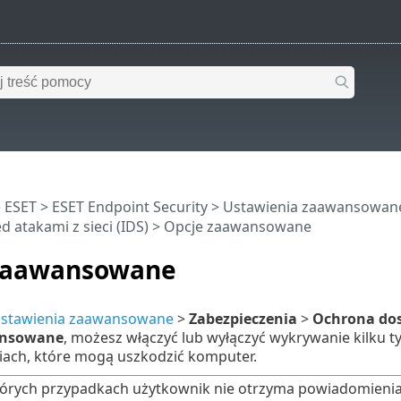
 ESET
>
ESET Endpoint Security
>
Ustawienia zaawansowan
 atakami z sieci (IDS)
> Opcje zaawansowane
zaawansowane
stawienia zaawansowane
>
Zabezpieczenia
>
Ochrona dos
ansowane
, możesz włączyć lub wyłączyć wykrywanie kilku 
iach, które mogą uszkodzić komputer.
órych przypadkach użytkownik nie otrzyma powiadomienia