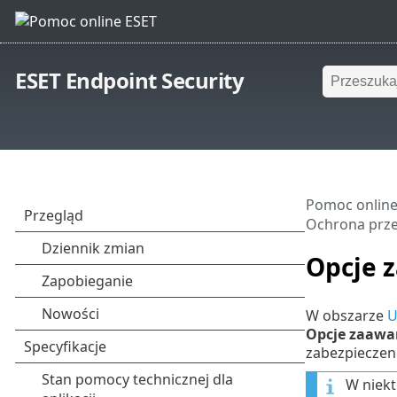
ESET Endpoint Security
Pomoc online
Ochrona przed
Opcje 
W obszarze
U
Opcje zaaw
zabezpieczen
W niekt