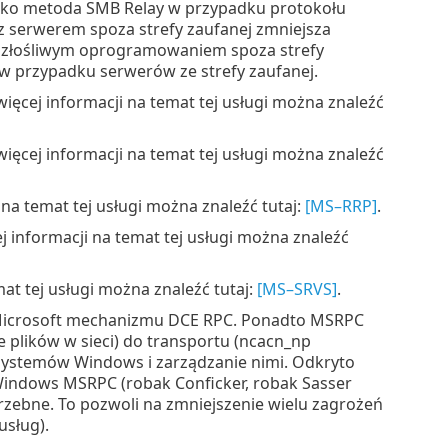
ako metoda SMB Relay w przypadku protokołu
 serwerem spoza strefy zaufanej zmniejsza
 złośliwym oprogramowaniem spoza strefy
 przypadku serwerów ze strefy zaufanej.
ięcej informacji na temat tej usługi można znaleźć
ięcej informacji na temat tej usługi można znaleźć
na temat tej usługi można znaleźć tutaj:
[MS–RRP]
.
 informacji na temat tej usługi można znaleźć
at tej usługi można znaleźć tutaj:
[MS–SRVS]
.
Microsoft mechanizmu DCE RPC. Ponadto MSRPC
plików w sieci) do transportu (ncacn_np
 systemów Windows i zarządzanie nimi. Odkryto
 Windows MSRPC (robak Conficker, robak Sasser
trzebne. To pozwoli na zmniejszenie wielu zagrożeń
usług).