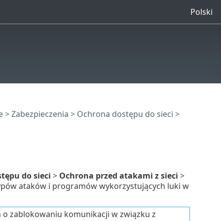
Polski
e
>
Zabezpieczenia
>
Ochrona dostępu do sieci
>
tępu do sieci
>
Ochrona przed atakami z sieci
>
typów ataków i programów wykorzystujących luki w
 o zablokowaniu komunikacji w związku z