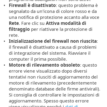
Firewall è disattivato
: questo problema è
segnalato da un'icona di colore rosso e da
una notifica di protezione accanto alla voce
Rete
. Fare clic su
Attiva modalità di
filtraggio
per riattivare la protezione di
rete.
Inizializzazione del firewall non riuscita
:
il firewall è disattivato a causa di problemi
di integrazione del sistema. Riavviare il
computer il prima possibile.
Motore di rilevamento obsoleto
: questo
errore viene visualizzato dopo diversi
tentativi non riusciti di aggiornamento del
motore di rilevamento (precedentemente
denominato database delle firme antivirali).
Si consiglia di controllare le impostazioni di
aggiornamento. Spesso questo errore
viene visualizzato perché i
dati di