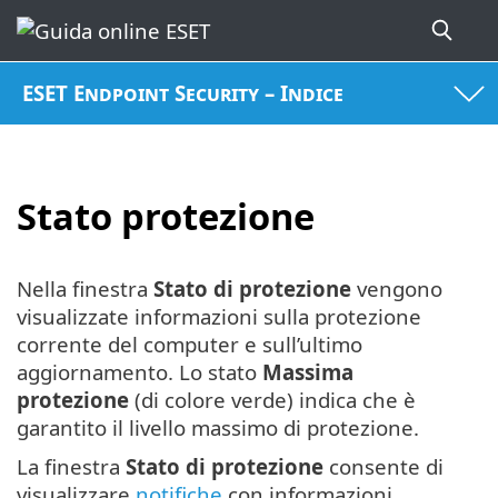
ESET Endpoint Security – Indice
Stato protezione
Nella finestra
Stato di protezione
vengono
visualizzate informazioni sulla protezione
corrente del computer e sull’ultimo
aggiornamento. Lo stato
Massima
protezione
(di colore verde) indica che è
garantito il livello massimo di protezione.
La finestra
Stato di protezione
consente di
visualizzare
notifiche
con informazioni