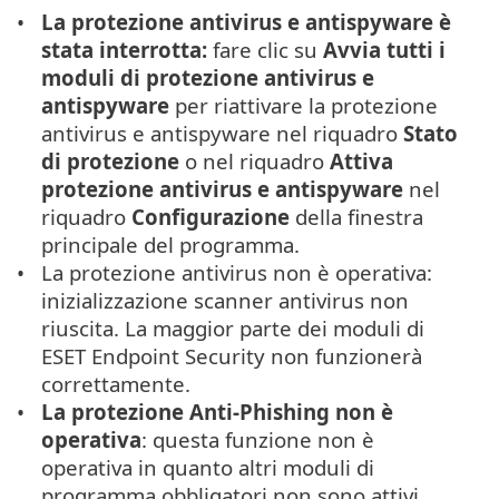
La protezione antivirus e antispyware è
stata interrotta:
fare clic su
Avvia tutti i
moduli di protezione antivirus e
antispyware
per riattivare la protezione
antivirus e antispyware nel riquadro
Stato
di protezione
o nel riquadro
Attiva
protezione antivirus e antispyware
nel
riquadro
Configurazione
della finestra
principale del programma.
La protezione antivirus non è operativa:
inizializzazione scanner antivirus non
riuscita. La maggior parte dei moduli di
ESET Endpoint Security non funzionerà
correttamente.
La protezione Anti-Phishing non è
operativa
: questa funzione non è
operativa in quanto altri moduli di
programma obbligatori non sono attivi.