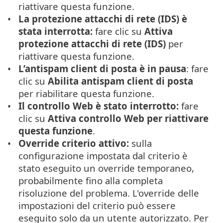
riattivare questa funzione.
La protezione attacchi di rete (IDS) è
stata interrotta:
fare clic su
Attiva
protezione attacchi di rete (IDS)
per
riattivare questa funzione.
L’antispam client di posta è in pausa
: fare
clic su
Abilita antispam client di posta
per riabilitare questa funzione.
Il controllo Web è stato interrotto:
fare
clic su
Attiva controllo Web per riattivare
questa funzione
.
Override criterio attivo:
sulla
configurazione impostata dal criterio è
stato eseguito un override temporaneo,
probabilmente fino alla completa
risoluzione del problema. L'override delle
impostazioni del criterio può essere
eseguito solo da un utente autorizzato. Per