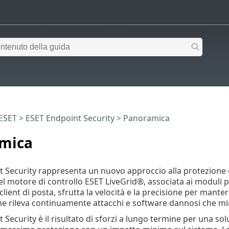
 ESET
>
ESET Endpoint Security
>
Panoramica
mica
 Security rappresenta un nuovo approccio alla protezione e
el motore di controllo ESET LiveGrid®, associata ai moduli pe
lient di posta, sfrutta la velocità e la precisione per manter
che rileva continuamente attacchi e software dannosi che mi
 Security è il risultato di sforzi a lungo termine per una so