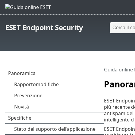
ESET Endpoint Security
Guida online
Panora
ESET Endpoint
più recente d
antispam del c
intelligente 
ESET Endpoint