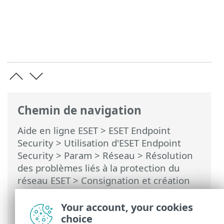
Chemin de navigation
Aide en ligne ESET
>
ESET Endpoint
Security
>
Utilisation d'ESET Endpoint
Security
>
Param
>
Réseau
>
Résolution
des problèmes liés à la protection du
réseau ESET
>
Consignation et création
de règles ou d'exceptions à partir du
journal
> Créer une règle à partir du
Your account, your cookies
journal
choice