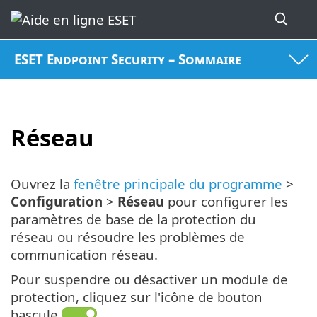
ESET Endpoint Security – Sommaire
Réseau
Ouvrez la
fenêtre principale du programme
>
Configuration
>
Réseau
pour configurer les
paramètres de base de la protection du
réseau ou résoudre les problèmes de
communication réseau.
Pour suspendre ou désactiver un module de
protection, cliquez sur l'icône de bouton
bascule
.