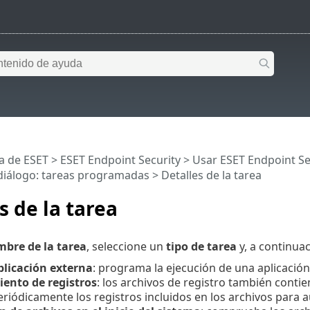
a de ESET
>
ESET Endpoint Security
>
Usar ESET Endpoint Se
iálogo: tareas programadas > Detalles de la tarea
s de la tarea
bre de la tarea
, seleccione un
tipo de tarea
y, a continuac
plicación externa
: programa la ejecución de una aplicación
ento de registros
: los archivos de registro también contie
riódicamente los registros incluidos en los archivos para a