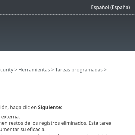
Español (España)
curity
>
Herramientas
>
Tareas programadas
>
ión, haga clic en
Siguiente
:
 externa.
nen restos de los registros eliminados. Esta tarea
umentar su eficacia.