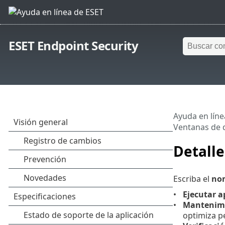
ESET Endpoint Security
Ayuda en líne
Ventanas de d
Detalle
Escriba el
nom
Ejecutar a
Mantenimi
optimiza pe