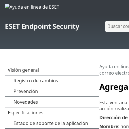
ESET Endpoint Security
Ayuda en líne
correo electr
Agregar
Esta ventana 
acción realiz
Dirección de 
Nombre
: nom