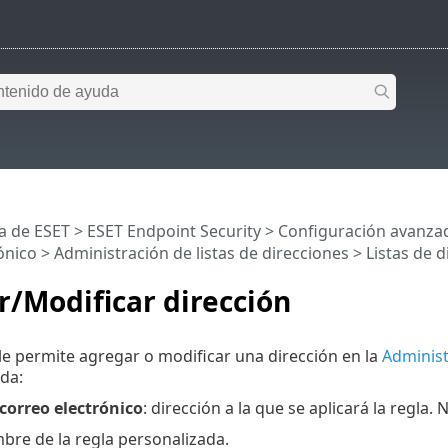
a de ESET
>
ESET Endpoint Security
>
Configuración avanza
ónico
>
Administración de listas de direcciones
>
Listas de d
/Modificar dirección
le permite agregar o modificar una dirección en la
Administ
ada:
correo electrónico
: dirección a la que se aplicará la regla
bre de la regla personalizada.