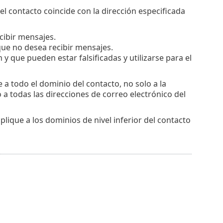
del contacto coincide con la dirección especificada
cibir mensajes.
que no desea recibir mensajes.
 que pueden estar falsificadas y utilizarse para el
e a todo el dominio del contacto, no solo a la
o a todas las direcciones de correo electrónico del
aplique a los dominios de nivel inferior del contacto