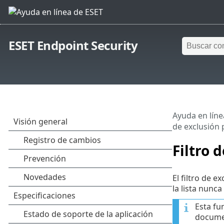
ESET Endpoint Security
Ayuda en líne
de exclusión 
Filtro 
El filtro de 
la lista nunc
Esta fu
documen