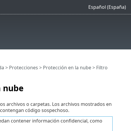
Español (España)
da
>
Protecciones
>
Protección en la nube
> Filtro
a nube
ados archivos o carpetas. Los archivos mostrados en
ue contengan código sospechoso.
puedan contener información confidencial, como