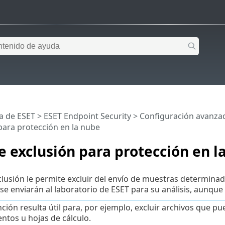
a de ESET
>
ESET Endpoint Security
>
Configuración avanza
para protección en la nube
de exclusión para protección en l
exclusión le permite excluir del envío de muestras determin
a se enviarán al laboratorio de ESET para su análisis, aunq
nción resulta útil para, por ejemplo, excluir archivos que 
tos u hojas de cálculo.