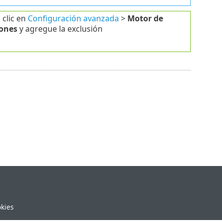
 clic en
Configuración avanzada
>
Motor de
iones
y agregue la exclusión
okies