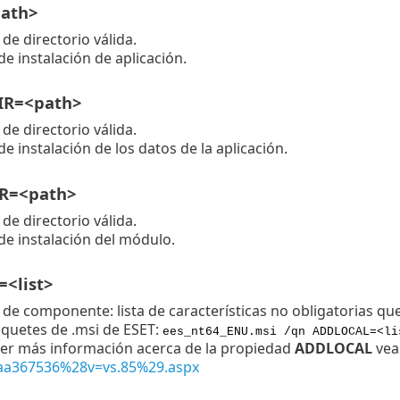
ath>
 de directorio válida.
de instalación de aplicación.
R=<path>
 de directorio válida.
de instalación de los datos de la aplicación.
R=<path>
 de directorio válida.
de instalación del módulo.
<list>
 de componente: lista de características no obligatorias que
quetes de .msi de ESET:
ees_nt64_ENU.msi /qn ADDLOCAL=<li
er más información acerca de la propiedad
ADDLOCAL
ve
/aa367536%28v=vs.85%29.aspx