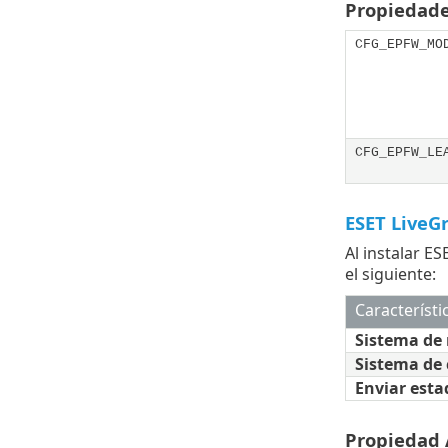
Propiedade
CFG_EPFW_MO
CFG_EPFW_LE
ESET LiveG
Al instalar E
el siguiente:
Característi
Sistema de 
Sistema de 
Enviar esta
Propiedad