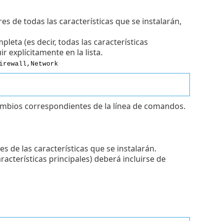
 de todas las características que se instalarán,
leta (es decir, todas las características
r explícitamente en la lista.
irewall,Network
mbios correspondientes de la línea de comandos.
s de las características que se instalarán.
aracterísticas principales) deberá incluirse de