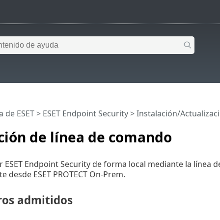
a de ESET
>
ESET Endpoint Security
>
Instalación/Actualizac
ción de línea de comando
r ESET Endpoint Security de forma local mediante la líne
ente desde ESET PROTECT On-Prem.
os admitidos