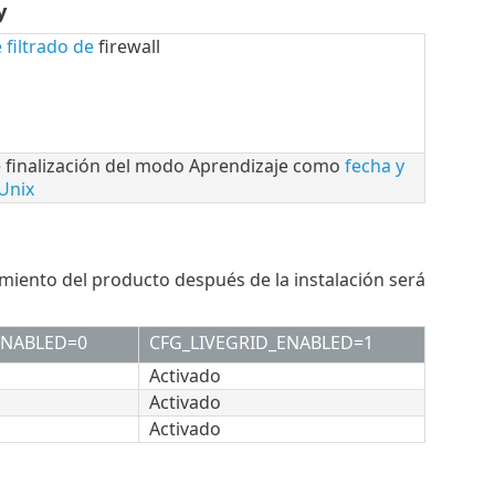
y
filtrado de
firewall
 finalización del modo Aprendizaje como
fecha y
Unix
miento del producto después de la instalación será
ENABLED=0
CFG_LIVEGRID_ENABLED=1
Activado
Activado
Activado