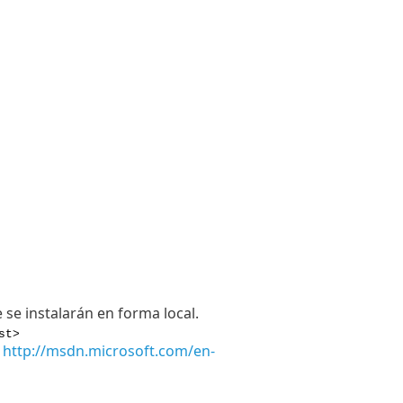
 se instalarán en forma local.
st>
a
http://msdn.microsoft.com/en-