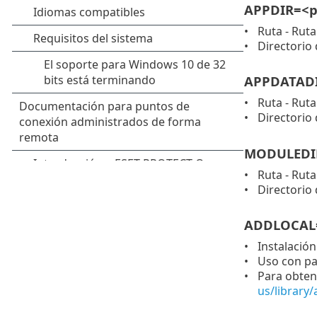
APPDIR=<p
Ruta - Ruta
Directorio 
APPDATADI
Ruta - Ruta
Directorio 
MODULEDI
Ruta - Ruta
Directorio 
ADDLOCAL=
Instalación
Uso con pa
Para obten
us/library