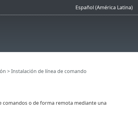
Español (América Latina)
ión
> Instalación de línea de comando
a de comandos o de forma remota mediante una