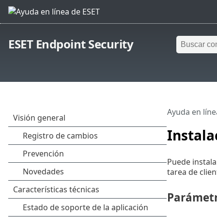
ESET Endpoint Security
Ayuda en líne
Instala
Puede instala
tarea de cli
Parámetr