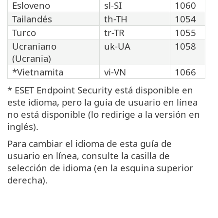
Esloveno
sl-SI
1060
Tailandés
th-TH
1054
Turco
tr-TR
1055
Ucraniano
uk-UA
1058
(Ucrania)
*Vietnamita
vi-VN
1066
* ESET Endpoint Security está disponible en
este idioma, pero la guía de usuario en línea
no está disponible (lo redirige a la versión en
inglés).
Para cambiar el idioma de esta guía de
usuario en línea, consulte la casilla de
selección de idioma (en la esquina superior
derecha).