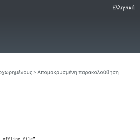
Ελληνικά
ροχωρημένους
>
Απομακρυσμένη παρακολούθηση
o offline file"