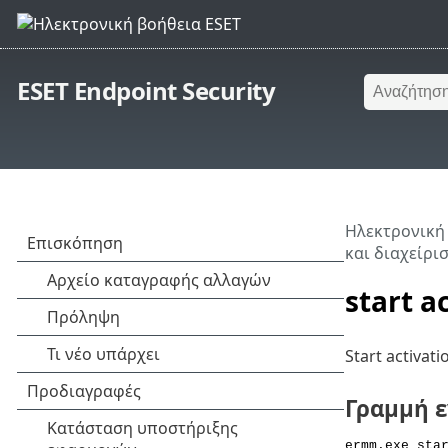
ESET Endpoint Security
Ηλεκτρονική
και διαχείρι
start a
Start activat
Γραμμή 
ermm.exe sta