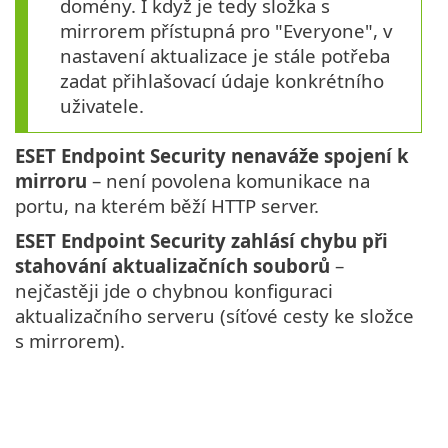
domény. I když je tedy složka s
mirrorem přístupná pro "Everyone", v
nastavení aktualizace je stále potřeba
zadat přihlašovací údaje konkrétního
uživatele.
ESET Endpoint Security nenaváže spojení k
mirroru
– není povolena komunikace na
portu, na kterém běží HTTP server.
ESET Endpoint Security zahlásí chybu při
stahování aktualizačních souborů
–
nejčastěji jde o chybnou konfiguraci
aktualizačního serveru (síťové cesty ke složce
s mirrorem).