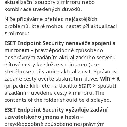
aktualizační soubory z mirroru nebo
kombinace uvedených důvodů.
Níže přidáváme přehled nejčastějších
problémů, které mohou nastat při aktualizaci
z mirroru:
ESET Endpoint Security nenaváže spojení s
mirrorem
– pravděpodobně způsobeno
nesprávným zadáním aktualizačního serveru
(sítové cesty ke složce s mirrorem), ze
kterého se má stanice aktualizovat. Správnost
zadané cesty ověřte stisknutím kláves
Win + R
(případně klikněte na tlačítko
Start
> Spustit)
a zadáním uvedené cesty k mirroru. The
contents of the folder should be displayed.
ESET Endpoint Security vyžaduje zadání
uživatelského jména a hesla
–
pravděpodobně způsobeno nesprávným