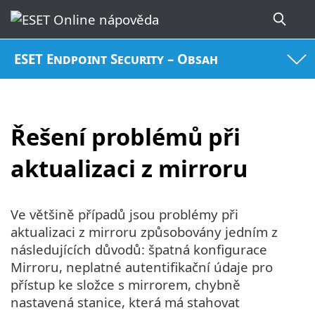
ESET Endpoint Security – Obsah
Řešení problémů při
aktualizaci z mirroru
Ve většině případů jsou problémy při
aktualizaci z mirroru způsobovány jedním z
následujících důvodů: špatná konfigurace
Mirroru, neplatné autentifikační údaje pro
přístup ke složce s mirrorem, chybně
nastavená stanice, která má stahovat