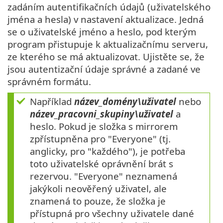
zadáním autentifikačních údajů (uživatelského
jména a hesla) v nastavení aktualizace. Jedná
se o uživatelské jméno a heslo, pod kterým
program přistupuje k aktualizačnímu serveru,
ze kterého se má aktualizovat. Ujistěte se, že
jsou autentizační údaje správné a zadané ve
správném formátu.
Například
název_domény\uživatel
nebo
název_pracovni_skupiny\uživatel
a
heslo. Pokud je složka s mirrorem
zpřístupněna pro "Everyone" (tj.
anglicky, pro "každého"), je potřeba
toto uživatelské oprávnění brát s
rezervou. "Everyone" neznamená
jakýkoli neověřený uživatel, ale
znamená to pouze, že složka je
přístupná pro všechny uživatele dané