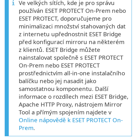
Ve velkých sítích, kde je pro správu
používán ESET PROTECT On-Prem nebo
ESET PROTECT, doporučujeme pro
minimalizaci množství stahovaných dat
z internetu upřednostnit ESET Bridge
před konfigurací mirroru na některém
z klientů. ESET Bridge můžete
nainstalovat společně s ESET PROTECT
On-Prem nebo ESET PROTECT
prostřednictvím all-in-one instalačního
balíčku nebo jej nasadit jako
samostatnou komponentu. Další
informace o rozdílech mezi ESET Bridge,
Apache HTTP Proxy, nástrojem Mirror
Tool a přímým spojením najdete v
Online nápovědě k ESET PROTECT On-
Prem
.