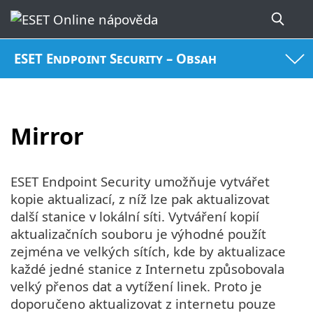
ESET Endpoint Security – Obsah
Mirror
ESET Endpoint Security umožňuje vytvářet
kopie aktualizací, z níž lze pak aktualizovat
další stanice v lokální síti. Vytváření kopií
aktualizačních souboru je výhodné použít
zejména ve velkých sítích, kde by aktualizace
každé jedné stanice z Internetu způsobovala
velký přenos dat a vytížení linek. Proto je
doporučeno aktualizovat z internetu pouze