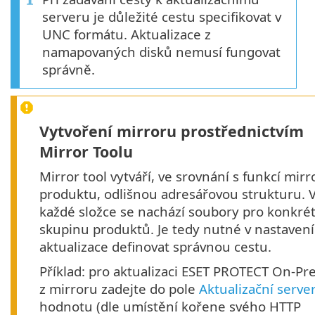
serveru je důležité cestu specifikovat v
UNC formátu. Aktualizace z
namapovaných disků nemusí fungovat
správně.
Vytvoření mirroru prostřednictvím
Mirror Toolu
Mirror tool vytváří, ve srovnání s funkcí mirr
produktu, odlišnou adresářovou strukturu. 
každé složce se nachází soubory pro konkrét
skupinu produktů. Je tedy nutné v nastavení
aktualizace definovat správnou cestu.
Příklad: pro aktualizaci ESET PROTECT On-P
z mirroru zadejte do pole
Aktualizační serve
hodnotu (dle umístění kořene svého HTTP