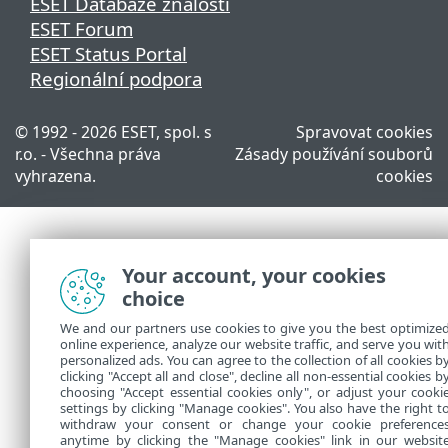
ESET Databáze znalostí
ESET Forum
ESET Status Portal
Regionální podpora
© 1992 - 2026 ESET, spol. s
Spravovat cookies
r.o. - Všechna práva
Zásady používání souborů
vyhrazena.
cookies
Your account, your cookies
choice
We and our partners use cookies to give you the best optimize
online experience, analyze our website traffic, and serve you wit
personalized ads. You can agree to the collection of all cookies b
clicking "Accept all and close", decline all non-essential cookies b
choosing "Accept essential cookies only", or adjust your cooki
settings by clicking "Manage cookies". You also have the right t
withdraw your consent or change your cookie preference
anytime by clicking the "Manage cookies" link in our websit