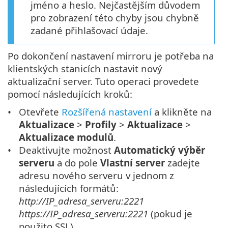
jméno a heslo. Nejčastějším důvodem
pro zobrazení této chyby jsou chybně
zadané přihlašovací údaje.
Po dokončení nastavení mirroru je potřeba na
klientských stanicích nastavit nový
aktualizační server. Tuto operaci provedete
pomocí následujících kroků:
Otevřete
Rozšířená nastavení
a klikněte na
Aktualizace
>
Profily
>
Aktualizace
>
Aktualizace modulů
.
Deaktivujte možnost
Automatický výběr
serveru
a do pole
Vlastní server
zadejte
adresu nového serveru v jednom z
následujících formátů:
http://IP_adresa_serveru:2221
https://IP_adresa_serveru:2221
(pokud je
použito SSL)