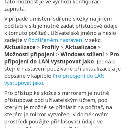
Tato možnost je ve výchozí konfiguraci
zapnutá.
V případě umístění sdílené složky na jiném
počítači v síti je nutné zadat přístupové údaje
k tomuto počítači. Uživatelské jméno a heslo
zadejte v
Rozšířeném nastavení
v sekci
Aktualizace
>
Profily
>
Aktualizace
>
Možnosti připojení
>
Windows sdílení
>
Pro
připojení do LAN vystupovat jako
. Jedná o
stejné nastavení používané při aktualizace a je
popsané v kapitole
Pro připojení do LAN
vystupovat jako
.
Pro přístup ke složce s mirrorem je nutné
přistupovat pod uživatelským účtem, pod
kterým je možné se přihlásit na počítač, na
kterém je mirror vytvořen. V doménovém
prostředí použijte přihlašovací údaje ve