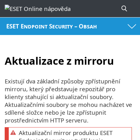
ESET Endpoint Security – Obsah
Aktualizace z mirroru
Existují dva základní způsoby zpřístupnění
mirroru, který představuje repozitář pro
klienty stahující si aktualizační soubory.
Aktualizačními soubory se mohou nacházet ve
sdílené složce nebo je lze zpřístupnit
prostřednictvím HTTP serveru.
Aktualizační mirror produktu ESET