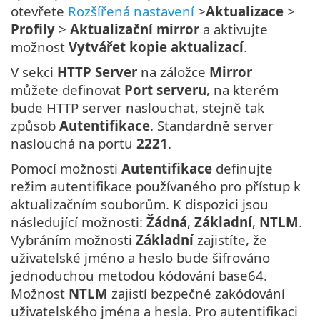
otevřete
Rozšířená nastavení
>
Aktualizace
>
Profily
>
Aktualizační mirror
a aktivujte
možnost
Vytvářet kopie aktualizací
.
V sekci
HTTP Server
na záložce
Mirror
můžete definovat
Port serveru
, na kterém
bude HTTP server naslouchat, stejně tak
způsob
Autentifikace
. Standardně server
naslouchá na portu
2221
.
Pomocí možnosti
Autentifikace
definujte
režim autentifikace používaného pro přístup k
aktualizačním souborům. K dispozici jsou
následující možnosti:
Žádná
,
Základní
,
NTLM
.
Vybráním možnosti
Základní
zajistíte, že
uživatelské jméno a heslo bude šifrováno
jednoduchou metodou kódování base64.
Možnost
NTLM
zajistí bezpečné zakódování
uživatelského jména a hesla. Pro autentifikaci