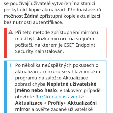
se používají uživatelé vytvoření na stanici
poskytující kopie aktualizací. Přednastavená
možnost
Žádná
zpřístupní kopie aktualizací
bez nutnosti autentifikace.
Při této metodě zpřístupnění mirroru
musí být složka mirroru na stejném
počítači, na kterém je ESET Endpoint
Security nainstalován.
Po několika neúspěšných pokusech o
aktualizaci z mirroru se v hlavním okně
programu na záložce Aktualizace
zobrazí chyba
Neplatné uživatelské
jméno nebo heslo
. V takovém případě
otevřete
Rozšířená nastavení
>
Aktualizace
>
Profily
>
Aktualizační
mirror
a ověřte zadané uživatelské