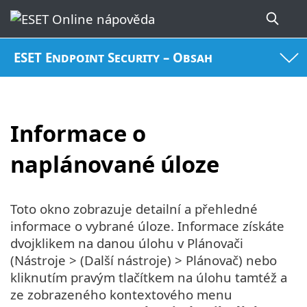
ESET Endpoint Security – Obsah
Informace o
naplánované úloze
Toto okno zobrazuje detailní a přehledné
informace o vybrané úloze. Informace získáte
dvojklikem na danou úlohu v Plánovači
(Nástroje > (Další nástroje) > Plánovač) nebo
kliknutím pravým tlačítkem na úlohu tamtéž a
ze zobrazeného kontextového menu