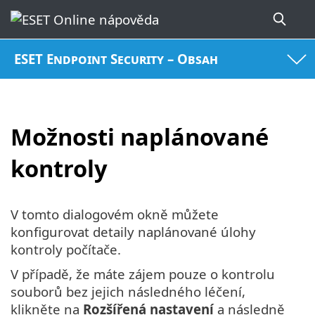
ESET Endpoint Security – Obsah
Možnosti naplánované
kontroly
V tomto dialogovém okně můžete
konfigurovat detaily naplánované úlohy
kontroly počítače.
V případě, že máte zájem pouze o kontrolu
souborů bez jejich následného léčení,
klikněte na
Rozšířená nastavení
a následně