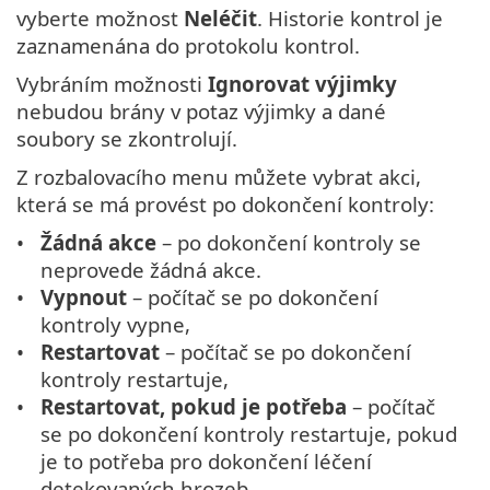
vyberte možnost
Neléčit
. Historie kontrol je
zaznamenána do protokolu kontrol.
Vybráním možnosti
Ignorovat výjimky
nebudou brány v potaz výjimky a dané
soubory se zkontrolují.
Z rozbalovacího menu můžete vybrat akci,
která se má provést po dokončení kontroly:
Žádná akce
– po dokončení kontroly se
neprovede žádná akce.
Vypnout
– počítač se po dokončení
kontroly vypne,
Restartovat
– počítač se po dokončení
kontroly restartuje,
Restartovat, pokud je potřeba
– počítač
se po dokončení kontroly restartuje, pokud
je to potřeba pro dokončení léčení
detekovaných hrozeb.