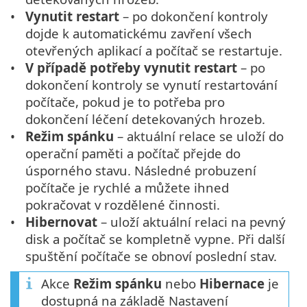
Vynutit restart
– po dokončení kontroly
dojde k automatickému zavření všech
otevřených aplikací a počítač se restartuje.
V případě potřeby vynutit restart
– po
dokončení kontroly se vynutí restartování
počítače, pokud je to potřeba pro
dokončení léčení detekovaných hrozeb.
Režim spánku
– aktuální relace se uloží do
operační paměti a počítač přejde do
úsporného stavu. Následné probuzení
počítače je rychlé a můžete ihned
pokračovat v rozdělené činnosti.
Hibernovat
– uloží aktuální relaci na pevný
disk a počítač se kompletně vypne. Při další
spuštění počítače se obnoví poslední stav.
Akce
Režim spánku
nebo
Hibernace
je
dostupná na základě Nastavení