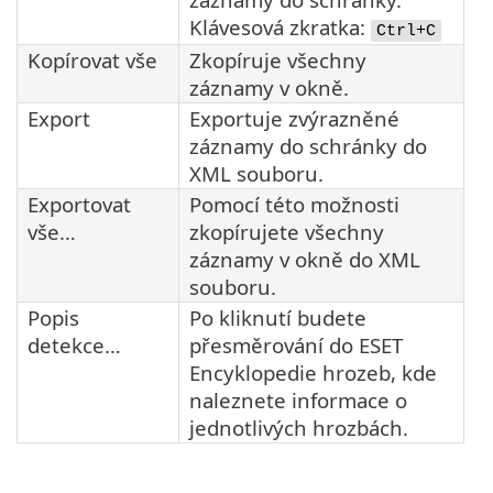
Klávesová zkratka:
Ctrl+C
Kopírovat vše
Zkopíruje všechny
záznamy v okně.
Export
Exportuje zvýrazněné
záznamy do schránky do
XML souboru.
Exportovat
Pomocí této možnosti
vše…
zkopírujete všechny
záznamy v okně do XML
souboru.
Popis
Po kliknutí budete
detekce…
přesměrování do ESET
Encyklopedie hrozeb, kde
naleznete informace o
jednotlivých hrozbách.