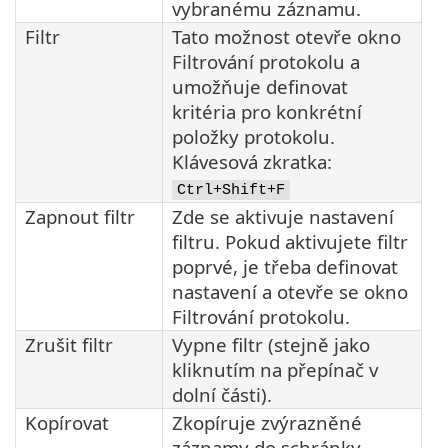
vybranému záznamu.
Filtr
Tato možnost otevře okno
Filtrování protokolu a
umožňuje definovat
kritéria pro konkrétní
položky protokolu.
Klávesová zkratka:
Ctrl+Shift+F
Zapnout filtr
Zde se aktivuje nastavení
filtru. Pokud aktivujete filtr
poprvé, je třeba definovat
nastavení a otevře se okno
Filtrování protokolu.
Zrušit filtr
Vypne filtr (stejně jako
kliknutím na přepínač v
dolní části).
Kopírovat
Zkopíruje zvýrazněné
záznamy do schránky.