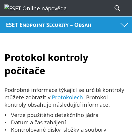
ESET Endpoint Security – Obsah
Protokol kontroly
počítače
Podrobné informace týkající se určité kontroly
můžete zobrazit v
Protokolech
. Protokol
kontroly obsahuje následující informace:
Verze použitého detekčního jádra
Datum a čas zahájení
Kontrolované disky, složky a soubory