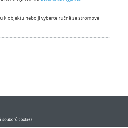
tu k objektu nebo ji vyberte ručně ze stromové
í souborů cookies