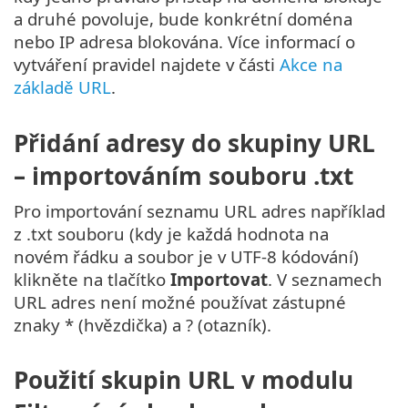
a druhé povoluje, bude konkrétní doména
nebo IP adresa blokována. Více informací o
vytváření pravidel najdete v části
Akce na
základě URL
.
Přidání adresy do skupiny URL
– importováním souboru .txt
Pro importování seznamu URL adres například
z .txt souboru (kdy je každá hodnota na
novém řádku a soubor je v UTF-8 kódování)
klikněte na tlačítko
Importovat
. V seznamech
URL adres není možné používat zástupné
znaky * (hvězdička) a ? (otazník).
Použití skupin URL v modulu