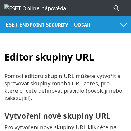
ESET Endpoint Security – Obsah
Editor skupiny URL
Pomocí editoru skupin URL můžete vytvořit a
spravovat skupiny mnoha URL adres, pro
které chcete definovat pravidlo (povolují nebo
zakazující).
Vytvoření nové skupiny URL
Pro vytvoření nové skupiny URL klikněte na