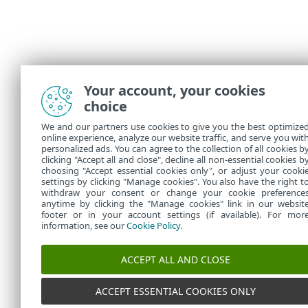
Your account, your cookies
choice
We and our partners use cookies to give you the best optimize
online experience, analyze our website traffic, and serve you wit
personalized ads. You can agree to the collection of all cookies b
clicking "Accept all and close", decline all non-essential cookies b
choosing "Accept essential cookies only", or adjust your cooki
settings by clicking "Manage cookies". You also have the right t
withdraw your consent or change your cookie preference
anytime by clicking the "Manage cookies" link in our websit
footer or in your account settings (if available). For mor
information, see our
Cookie Policy
.
ACCEPT ALL AND CLOSE
ACCEPT ESSENTIAL COOKIES ONLY