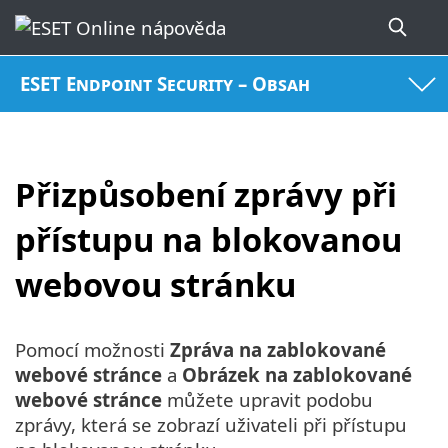
ESET Endpoint Security – Obsah
Přizpůsobení zprávy při
přístupu na blokovanou
webovou stránku
Pomocí možnosti
Zpráva na zablokované
webové stránce
a
Obrázek na zablokované
webové stránce
můžete upravit podobu
zprávy, která se zobrazí uživateli při přístupu