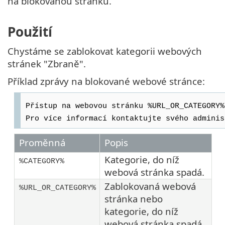
na blokovanou stránku.
Použití
Chystáme se zablokovat kategorii webových
stránek "Zbraně".
Příklad zprávy na blokované webové stránce:
Přístup na webovou stránku %URL_OR_CATEGORY%
Pro více informací kontaktujte svého adminis
Proměnná
Popis
Kategorie, do níž
%CATEGORY%
webová stránka spadá.
Zablokovaná webová
%URL_OR_CATEGORY%
stránka nebo
kategorie, do níž
webová stránka spadá