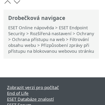
Drobečková navigace
ESET Online nápověda
>
ESET Endpoint
Security
>
Rozšířená nastavení
>
Ochrany
>
Ochrana přístupu na web
>
Filtrování
obsahu webu
> Přizpůsobení zprávy při
přístupu na blokovanou webovou stránku
Zobrazit verzi pro počítač
End of Life
ESET Databáze znalostí
ESET Forum