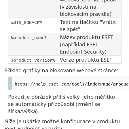
(v závislosti na
blokovacím pravidle)
Text na tlačítku "Vrátit
%STR_GOBACK%
se zpět"
Název produktu ESET
%product_name%
(například ESET
Endpoint Security)
Verze produktu ESET
%product_version%
Příklad grafiky na blokované webové stránce:
https://help.eset.com/tools/indexPage/produc
Pokud je obrázek příliš velký, jeho měřítko
se automaticky přizpůsobí (změní se
šířka/výška).
Níže je ukázka možné konfigurace v produktu
ESET Endpoint Security: