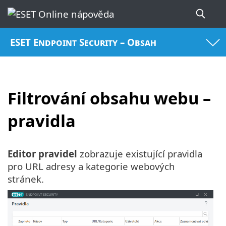
ESET Endpoint Security – Obsah
Filtrování obsahu webu –
pravidla
Editor pravidel
zobrazuje existující pravidla
pro URL adresy a kategorie webových
stránek.