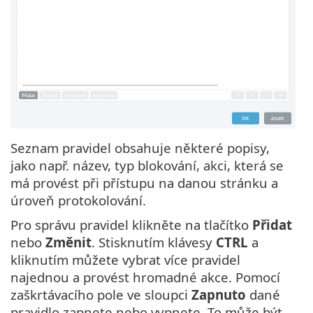
Seznam pravidel obsahuje některé popisy,
jako např. název, typ blokování, akci, která se
má provést při přístupu na danou stránku a
úroveň protokolování.
Pro správu pravidel klikněte na tlačítko
Přidat
nebo
Změnit
. Stisknutím klávesy
CTRL
a
kliknutím můžete vybrat více pravidel
najednou a provést hromadné akce. Pomocí
zaškrtávacího pole ve sloupci
Zapnuto
dané
pravidlo zapnete nebo vypnete. To může být