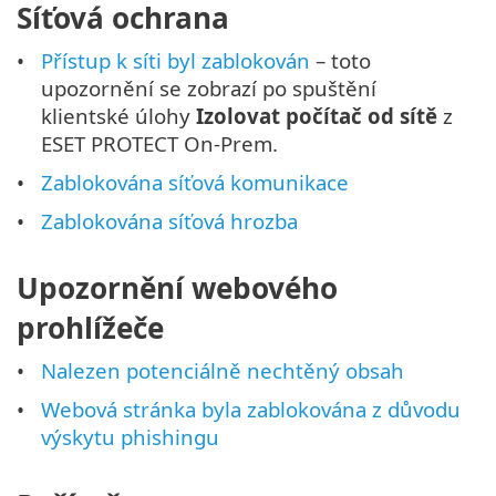
Síťová ochrana
Přístup k síti byl zablokován
– toto
upozornění se zobrazí po spuštění
klientské úlohy
Izolovat počítač od sítě
z
ESET PROTECT On-Prem.
Zablokována síťová komunikace
Zablokována síťová hrozba
Upozornění webového
prohlížeče
Nalezen potenciálně nechtěný obsah
Webová stránka byla zablokována z důvodu
výskytu phishingu