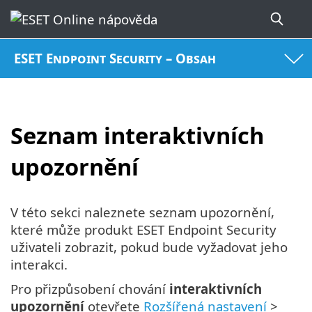
ESET Endpoint Security – Obsah
Seznam interaktivních
upozornění
V této sekci naleznete seznam upozornění,
které může produkt ESET Endpoint Security
uživateli zobrazit, pokud bude vyžadovat jeho
interakci.
Pro přizpůsobení chování
interaktivních
upozornění
otevřete
Rozšířená nastavení
>