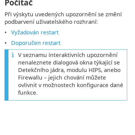
Počítač
Při výskytu uvedených upozornění se změní
podbarvení uživatelského rozhraní:
Vyžadován restart
Doporučen restart
V seznamu interaktivních upozornění
nenaleznete dialogová okna týkající se
Detekčního jádra, modulu HIPS, anebo
Firewallu – jejich chování můžete
ovlivnit v možnostech konfigurace dané
funkce.