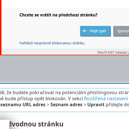
dě, že budete pokračovat na potenciální phishingovou stránk
ě bude přístup opět blokován. V sekci
Rozšířená nastavení
 seznamu URL adres
>
Seznam adres
>
Upravit
přidejte d
 podvodnou stránku