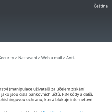
Čeština
Security
>
Nastavení
>
Web a mail
> Anti-
ýrství (manipulace uživatelů za účelem získání
t, jako jsou čísla bankovních účtů, PIN kódy a další.
-phishingovou ochranu, která blokuje internetové