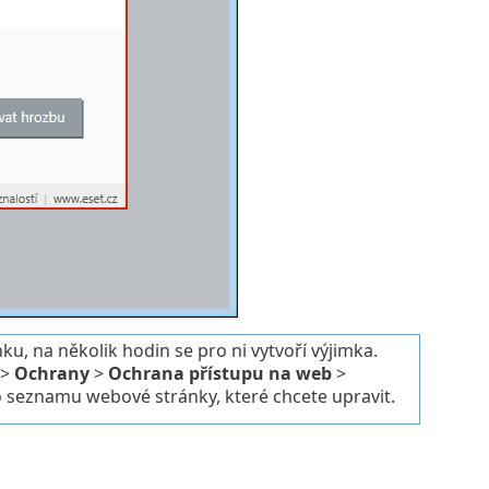
u, na několik hodin se pro ni vytvoří výjimka.
>
Ochrany
>
Ochrana přístupu na web
>
o seznamu webové stránky, které chcete upravit.