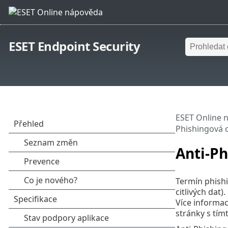
ESET Endpoint Security
ESET Online 
Phishingová 
Anti-P
Termín phishi
citlivých dat)
Více informac
stránky s tí