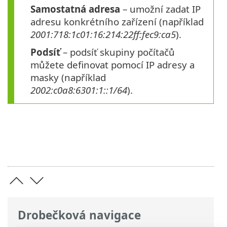
Samostatná adresa
– umožní zadat IP
adresu konkrétního zařízení (například
2001:718:1c01:16:214:22ff:fec9:ca5
).
Podsíť
– podsíť skupiny počítačů
můžete definovat pomocí IP adresy a
masky (například
2002:c0a8:6301:1::1/64
).
Drobečková navigace