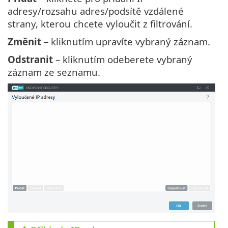
adresy/rozsahu adres/podsítě vzdálené
strany, kterou chcete vyloučit z filtrování.
Změnit
– kliknutím upravíte vybraný záznam.
Odstranit
– kliknutím odeberete vybraný
záznam ze seznamu.