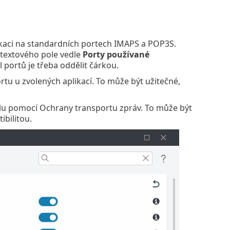
kaci na standardních portech IMAPS a POP3S.
o textového pole vedle
Porty používané
el portů je třeba oddělit čárkou.
 u zvolených aplikací. To může být užitečné,
u pomocí Ochrany transportu zpráv. To může být
bilitou.