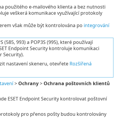
a použitého e-mailového klienta a bez nutnosti
luje veškerá komunikace využívající protokoly
verem však může být kontrolována po
integrování
(585, 993) a POP3S (995), které používají
SET Endpoint Security kontroluje komunikaci
 Security).
zit nastavení skeneru, otevřete
Rozšířená
tavení
>
Ochrany
>
Ochrana poštovních klientů
ude ESET Endpoint Security kontrolovat poštovní
é protokoly pro přenos pošty budou kontrolovány