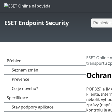
ESET Endpoint Security
ESET Online 
transportu z
Ochran
POP3(S) a IMA
klienta. Inte
několik výhod
zprávy (např.
kontrolu je a