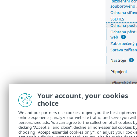
Your account, your cookies
choice
We and our partners use cookies to give you the best optimize
online experience, analyze our website traffic, and serve you wit
personalized ads. You can agree to the collection of all cookies b
clicking "Accept all and close", decline all non-essential cookies b
choosing "Accept essential cookies only", or adjust your cooki