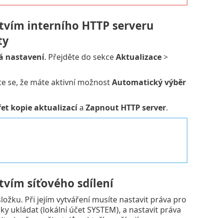
tvím interního HTTP serveru
ty
á nastavení
. Přejděte do sekce
Aktualizace
>
te se, že máte aktivní možnost
Automatický výběr
et kopie aktualizací
a
Zapnout HTTP server
.
tvím síťového sdílení
ložku. Při jejím vytváření musíte nastavit práva pro
žky ukládat (lokální účet SYSTEM), a nastavit práva