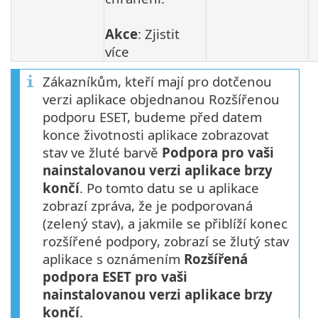
Akce
: Zjistit
více
Zákazníkům, kteří mají pro dotčenou
verzi aplikace objednanou Rozšířenou
podporu ESET, budeme před datem
konce životnosti aplikace zobrazovat
stav ve žluté barvě
Podpora pro vaši
nainstalovanou verzi aplikace brzy
končí
. Po tomto datu se u aplikace
zobrazí zpráva, že je podporovaná
(zelený stav), a jakmile se přiblíží konec
rozšířené podpory, zobrazí se žlutý stav
aplikace s oznámením
Rozšířená
podpora ESET pro vaši
nainstalovanou verzi aplikace brzy
končí
.