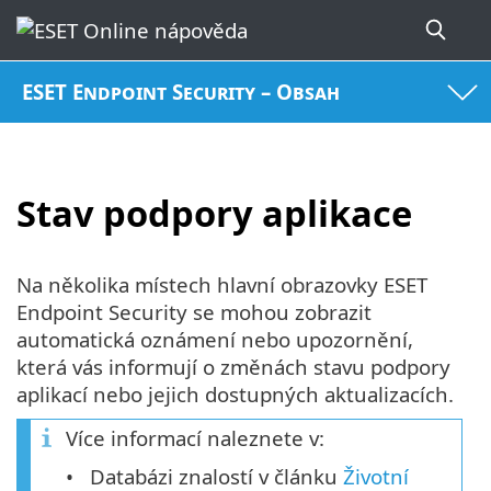
ESET Endpoint Security – Obsah
Stav podpory aplikace
Na několika místech hlavní obrazovky ESET
Endpoint Security se mohou zobrazit
automatická oznámení nebo upozornění,
která vás informují o změnách stavu podpory
aplikací nebo jejich dostupných aktualizacích.
Více informací naleznete v:
Databázi znalostí v článku
Životní