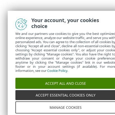
Your account, your cookies
choice
We and our partners use cookies to give you the best optimize
online experience, analyze our website traffic, and serve you wit
personalized ads. You can agree to the collection of all cookies b
clicking "Accept all and close", decline all non-essential cookies b
choosing "Accept essential cookies only", or adjust your cooki
settings by clicking "Manage cookies". You also have the right t
withdraw your consent or change your cookie preference
anytime by clicking the "Manage cookies" link in our websit
footer or in your account settings (if available). For mor
information, see our
Cookie Policy
.
ACCEPT ALL AND CLOSE
ACCEPT ESSENTIAL COOKIES ONLY
MANAGE COOKIES