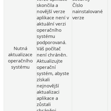
skončila a
Číslo
novější verze
nainstalované
aplikace není v
verze
aktuální verzi
operačního
systému
podporovaná.
Nutná
Váš počítač
aktualizace
není chráněn.
operačního
Aktualizujte
systému
operační
systém, abyste
získali
nejnovější
aktualizaci
aplikace a
zůstali
chráněni.