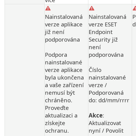
Nainstalovaná
Nainstalovaná
P
verze aplikace
verze ESET
d
již není
Endpoint
podporována
Security již
není
Podpora
podporována
nainstalované
verze aplikace
Číslo
byla ukončena
nainstalované
a vaše zařízení
verze /
nemusí být
Podporovaná
chráněno.
do: dd/mm/rrrr
Proveďte
aktualizaci a
Akce
:
získejte
Aktualizovat
ochranu.
nyní / Povolit