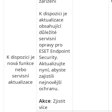
zařízení
K dispozici je
aktualizace
obsahující
důležité
servisní
opravy pro
ESET Endpoint
K dispozici je
Security.
nová funkce
Aktualizujte
nebo
nyní, abyste
servisní
zajistili
aktualizace
nejnovější
ochranu.
Akce
: Zjistit
více