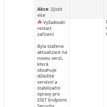
Akce
: Zjistit
více
Vyžadován
restart
zařízení
Byla stažena
aktualizace na
novou verzi,
která
obsahuje
důležité
servisní a
stabilizační
opravy pro
ESET Endpoint
Security.