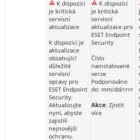
K dispozici
K dispozici
je kritická
je kritická
servisní
servisní
aktualizace
aktualizace pro
ESET Endpoint
K dispozici je
Security
aktualizace
obsahující
Číslo
důležité
nainstalované
servisní
verze
opravy pro
Podporováno
ESET Endpoint
do: mm/dd/rrrr
Security.
Aktualizujte
Akce
: Zjistit
nyní, abyste
více
zajistili
nejnovější
ochranu.