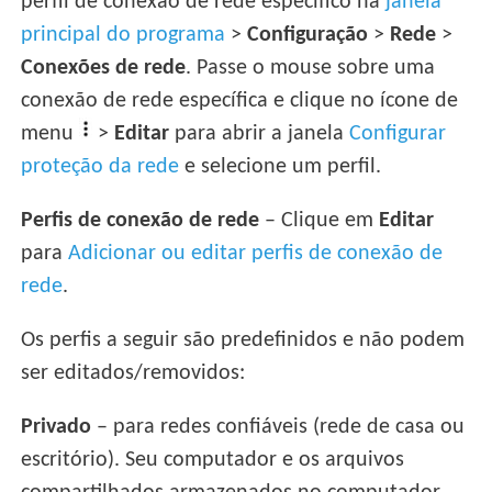
perfil de conexão de rede específico na
janela
principal do programa
>
Configuração
>
Rede
>
Conexões de rede
. Passe o mouse sobre uma
conexão de rede específica e clique no ícone de
menu
>
Editar
para abrir a janela
Configurar
proteção da rede
e selecione um perfil.
Perfis de conexão de rede
– Clique em
Editar
para
Adicionar ou editar perfis de conexão de
rede
.
Os perfis a seguir são predefinidos e não podem
ser editados/removidos:
Privado
– para redes confiáveis (rede de casa ou
escritório). Seu computador e os arquivos