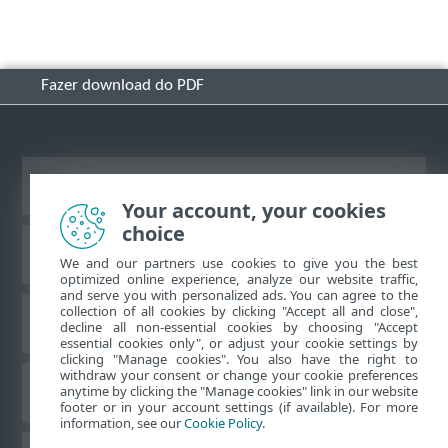
Fazer download do PDF
Ver site para desktop
Your account, your cookies
choice
Base de conhecimento ESET
We and our partners use cookies to give you the best
optimized online experience, analyze our website traffic,
and serve you with personalized ads. You can agree to the
collection of all cookies by clicking "Accept all and close",
Fórum ESET
decline all non-essential cookies by choosing "Accept
essential cookies only", or adjust your cookie settings by
clicking "Manage cookies". You also have the right to
withdraw your consent or change your cookie preferences
Suporte regional
anytime by clicking the "Manage cookies" link in our website
footer or in your account settings (if available). For more
information, see our
Cookie Policy
.