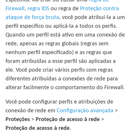
específica. Ao criar ou editar uma
regra de
Firewall
,
regra IDS
ou regra de
Proteção contra
ataque de força bruta
, você pode atribuí-la a um
perfil específico ou aplicá-la a todos os perfis.
Quando um perfil está ativo em uma conexão de
rede, apenas as regras globais (regras sem
nenhum perfil especificado) e as regras que
foram atribuídas a esse perfil são aplicadas a
ele. Você pode criar vários perfis com regras
diferentes atribuídas a conexões de rede para
alterar facilmente o comportamento do Firewall.
Você pode configurar perfis e atribuições de
conexão de rede em
Configuração avançada
>
Proteções
>
Proteção de acesso à rede
>
Proteção de acesso à rede
.