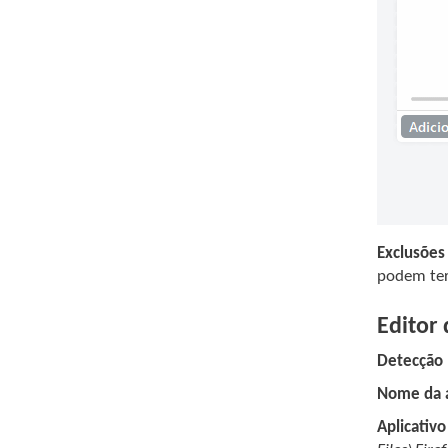
Exclusões
podem ter 
Editor 
Detecção
Nome da 
Aplicativo