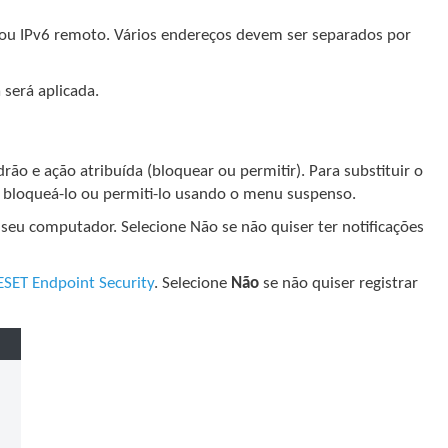
4 ou IPv6 remoto. Vários endereços devem ser separados por
 será aplicada.
 e ação atribuída (bloquear ou permitir). Para substituir o
 bloqueá-lo ou permiti-lo usando o menu suspenso.
seu computador. Selecione Não se não quiser ter notificações
ESET Endpoint Security
. Selecione
Não
se não quiser registrar