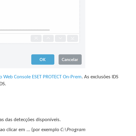
 no Web Console ESET PROTECT On-Prem
. As exclusões IDS
DS.
s das detecções disponíveis.
o clicar em ... (por exemplo
C:\Program