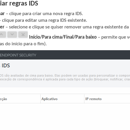
ar regras IDS
nar
– clique para criar uma nova regra IDS.
 clique para editar uma regra IDS existente.
er
– selecione e clique se quiser remover uma regra existente da l
Início/Para cima/Final/Para baixo
– permite que vo
as do início para o fim).