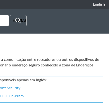
English
 a comunicação entre roteadores ou outros dispositivos de
ionar o endereço seguro conhecido à zona de Endereços
sponíveis apenas em inglês:
oint Security
ROTECT On-Prem