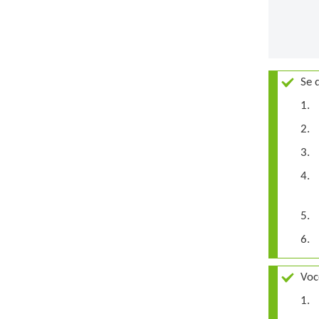
Se 
Voc