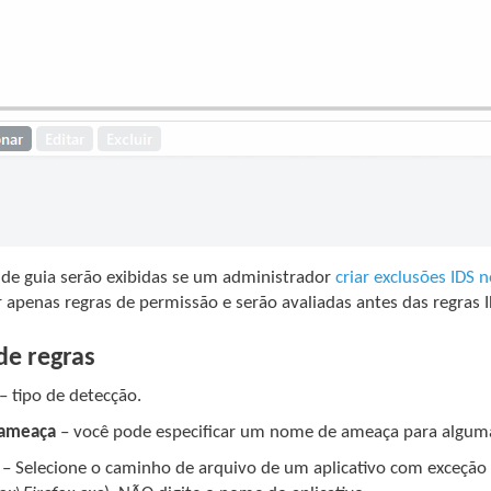
de guia serão exibidas se um administrador
criar exclusões IDS
apenas regras de permissão e serão avaliadas antes das regras I
de regras
– tipo de detecção.
ameaça
– você pode especificar um nome de ameaça para alguma
– Selecione o caminho de arquivo de um aplicativo com exceção a