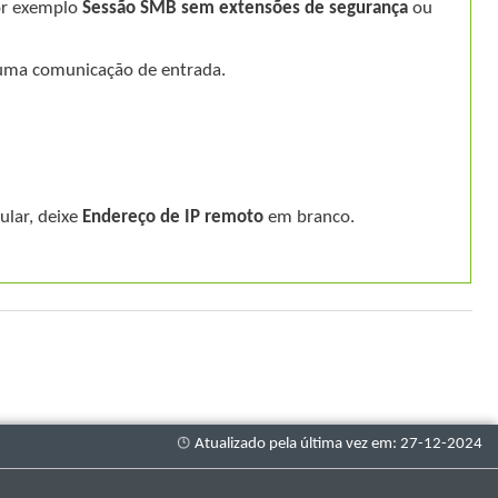
or exemplo
Sessão SMB sem extensões de segurança
ou
uma comunicação de entrada.
ular, deixe
Endereço de IP remoto
em branco.