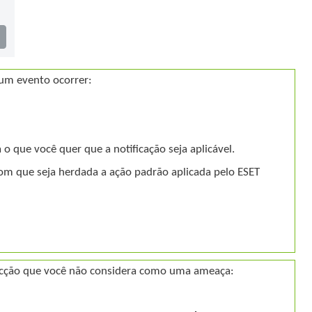
 um evento ocorrer:
o que você quer que a notificação seja aplicável.
 com que seja herdada a ação padrão aplicada pelo ESET
tecção que você não considera como uma ameaça: