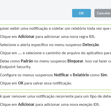
quiser exibir uma notificação e coletar um relatório toda vez que
Clique em
Adicionar
para adicionar uma nova regra IDS.
Selecione o alerta específico no menu suspenso
Detecção
.
Clique em
...
e selecione o caminho de arquivo do aplicativo para 
Deixe como
Padrão
no menu suspenso
Bloquear
. Isso vai fazer
Endpoint Security.
Configure os menus suspensos
Notificar
e
Relatório
como
Sim
.
Clique em
OK
para salvar essa notificação.
ê quer remover uma notificação recorrente para um tipo de de
Clique em
Adicionar
para adicionar uma nova exceção IDS.