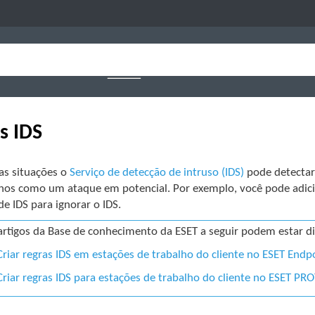
s IDS
s situações o
Serviço de detecção de intruso (IDS)
pode detectar
rnos como um ataque em potencial. Por exemplo, você pode adic
de IDS para ignorar o IDS.
artigos da Base de conhecimento da ESET a seguir podem estar di
Criar regras IDS em estações de trabalho do cliente no ESET Endp
Criar regras IDS para estações de trabalho do cliente no ESET P