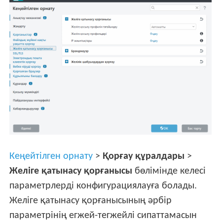
Кеңейтілген орнату
>
Қорғау құралдары
>
Желіге қатынасу қорғанысы
бөлімінде келесі
параметрлерді конфигурациялауға болады.
Желіге қатынасу қорғанысының әрбір
параметрінің егжей-тегжейлі сипаттамасын