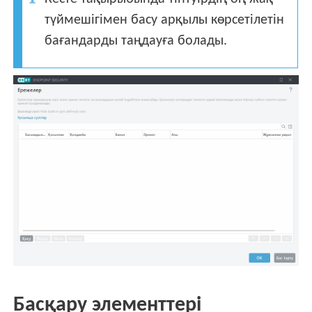
түймешігімен басу арқылы көрсетілетін
бағандарды таңдауға болады.
Басқару элементтері