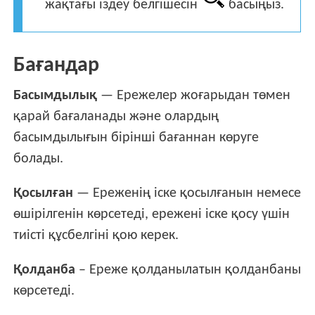
жақтағы іздеу белгішесін
басыңыз.
Бағандар
Басымдылық
— Ережелер жоғарыдан төмен
қарай бағаланады және олардың
басымдылығын бірінші бағаннан көруге
болады.
Қосылған
— Ереженің іске қосылғанын немесе
өшірілгенін көрсетеді, ережені іске қосу үшін
тиісті құсбелгіні қою керек.
Қолданба
– Ереже қолданылатын қолданбаны
көрсетеді.