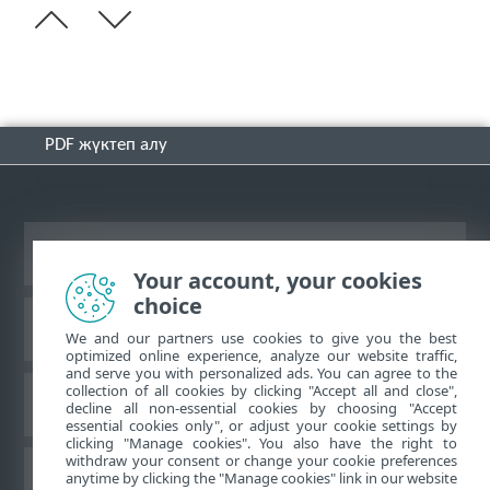
PDF жүктеп алу
Жұмыс үстеліндегі сайтты қарау
Your account, your cookies
choice
ESET білім қоры
We and our partners use cookies to give you the best
optimized online experience, analyze our website traffic,
and serve you with personalized ads. You can agree to the
collection of all cookies by clicking "Accept all and close",
ESET форумы
decline all non-essential cookies by choosing "Accept
essential cookies only", or adjust your cookie settings by
clicking "Manage cookies". You also have the right to
withdraw your consent or change your cookie preferences
Аймақтық қолдау
anytime by clicking the "Manage cookies" link in our website