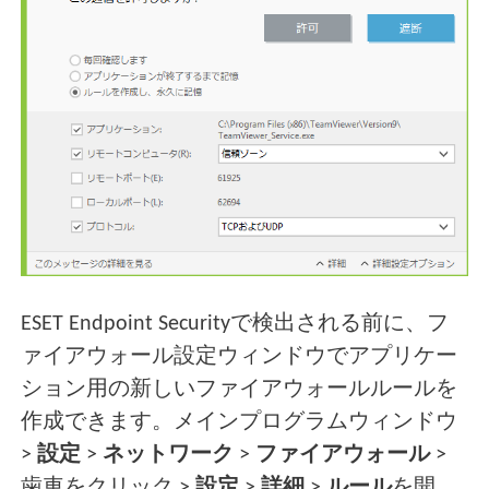
ESET Endpoint Securityで検出される前に、フ
ァイアウォール設定ウィンドウでアプリケー
ション用の新しいファイアウォールルールを
作成できます。メインプログラムウィンドウ
>
設定
>
ネットワーク
>
ファイアウォール
>
歯車をクリック >
設定
>
詳細
>
ルール
を開