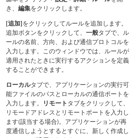
き、
編集
をクリックします。
[追加]
をクリックしてルールを追加します。
追加ボタンをクリックして、
一般
タブで、ル
ールの名前、方向、および通信プロトコルを
入力します。このウィンドウでは、ルールが
適用されたときに実行するアクションを定義
することができます。
ローカル
タブで、アプリケーションの実行可
能ファイルのパスとローカルの通信ポートを
入力します。
リモート
タブをクリックして、
リモードアドレスとリモートポートを入力し
ます(該当する場合)。アプリケーションが再
度通信しようとするとすぐに、新しく作成し