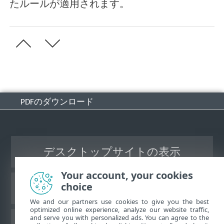
たルールが適用されます。
PDFのダウンロード
デスクトップサイトの表示
Your account, your cookies
choice
ESETナレッジベース
We and our partners use cookies to give you the best
optimized online experience, analyze our website traffic,
and serve you with personalized ads. You can agree to the