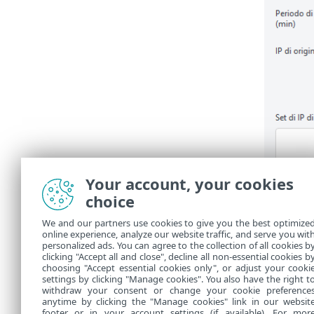
Your account, your cookies
choice
We and our partners use cookies to give you the best optimize
online experience, analyze our website traffic, and serve you wit
personalized ads. You can agree to the collection of all cookies b
clicking "Accept all and close", decline all non-essential cookies b
choosing "Accept essential cookies only", or adjust your cooki
settings by clicking "Manage cookies". You also have the right t
withdraw your consent or change your cookie preference
anytime by clicking the "Manage cookies" link in our websit
footer or in your account settings (if available). For mor