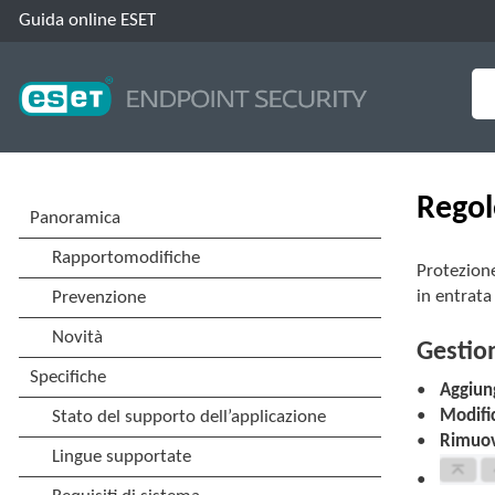
Guida online ESET
Regol
Protezione
in entrata
Gestion
Aggiun
Modifi
Rimuov