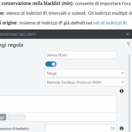
 conservazione nella blacklist (min)
: consente di impostare l’ora 
ine
: elenco di indirizzi IP, intervalli o subnet. Gli indirizzi multipl
i origine
: insieme di indirizzi IP già definiti nei
set di indirizzi IP
.