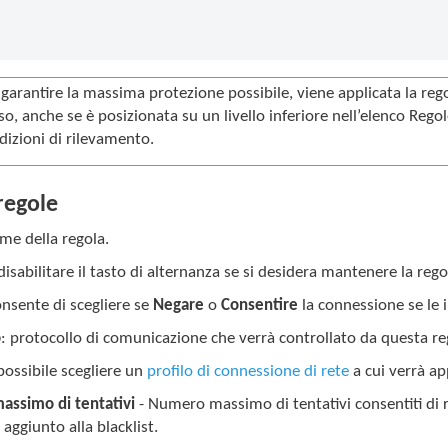
 garantire la massima protezione possibile, viene applicata la rego
so, anche se è posizionata su un livello inferiore nell’elenco Regol
dizioni di rilevamento.
regole
me della regola.
 disabilitare il tasto di alternanza se si desidera mantenere la reg
onsente di scegliere se
Negare
o
Consentire
la connessione se le 
o
: protocollo di comunicazione che verrà controllato da questa re
 possibile scegliere un
profilo di connessione di rete
a cui verrà ap
ssimo di tentativi
- Numero massimo di tentativi consentiti di ri
 aggiunto alla blacklist.