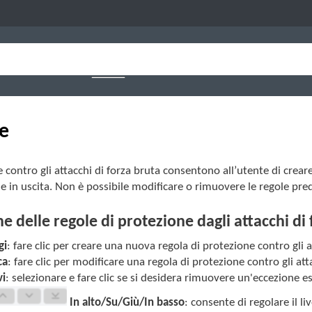
e
 contro gli attacchi di forza bruta consentono all’utente di creare
 e in uscita. Non è possibile modificare o rimuovere le regole pred
e delle regole di protezione dagli attacchi di
gi
: fare clic per creare una nuova regola di protezione contro gli a
ca
: fare clic per modificare una regola di protezione contro gli atta
i
: selezionare e fare clic se si desidera rimuovere un'eccezione es
In alto/Su/Giù/In basso
: consente di regolare il liv