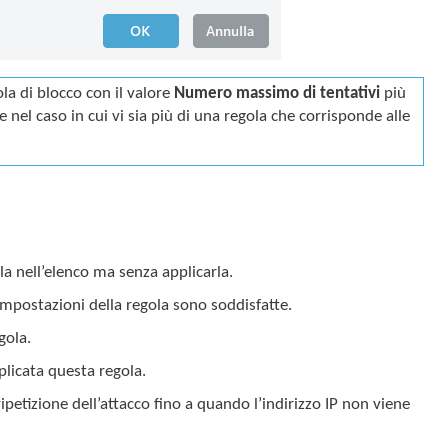
la di blocco con il valore
Numero massimo di tentativi
più
e nel caso in cui vi sia più di una regola che corrisponde alle
ola nell’elenco ma senza applicarla.
impostazioni della regola sono soddisfatte.
gola.
plicata questa regola.
petizione dell’attacco fino a quando l’indirizzo IP non viene