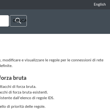
English
, modificare e visualizzare le regole per le connessioni di rete
efinite.
 forza bruta
ttacchi di forza bruta.
cchi di forza bruta esistenti.
istente dall'elenco di regole IDS.
ello di priorità delle regole.