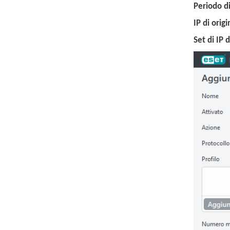
Periodo di
IP di orig
Set di IP d