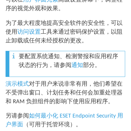
可以在
用户界面元素
高级设置屏幕中，调整程
序的视觉外观和效果。
为了最大程度地提高安全软件的安全性，可以
使用
访问设置
工具来通过密码保护设置，以阻
止卸载或任何未经授权的更改。
要配置系统通知、检测警报和应用程序
状态的行为，请参阅
通知
部分。
演示模式
对于用户来说非常有用，他们希望在
不受弹出窗口、计划任务和任何会加重处理器
和 RAM 负担组件的影响下使用应用程序。
另请参阅
如何最小化 ESET Endpoint Security 用
户界面
（可用于托管环境）。