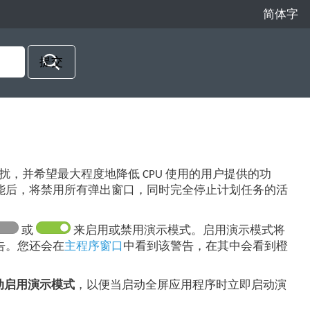
简体字
，并希望最大程度地降低 CPU 使用的用户提供的功
能后，将禁用所有弹出窗口，同时完全停止计划任务的活
或
来启用或禁用演示模式。启用演示模式将
告。您还会在
主程序窗口
中看到该警告，在其中会看到橙
动启用演示模式
，以便当启动全屏应用程序时立即启动演