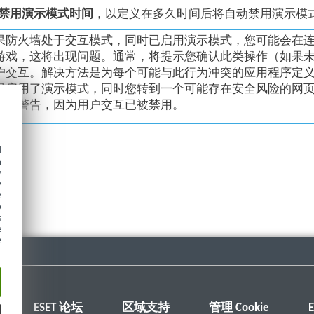
禁用演示模式时间
，以定义在多久时间后将自动禁用演示模
果防火墙处于交互模式，同时已启用演示模式，您可能会在连接到 Int
游戏，这将出现问题。通常，将提示您确认此类操作（如果
户交互。解决方法是为每个可能与此行为冲突的应用程序定
果启用了演示模式，同时您转到一个可能存在安全风险的网
释或警告，因为用户交互已被禁用。
d
h
y
y
e
o
s
e
e
ESET 论坛
区域支持
管理 Cookie