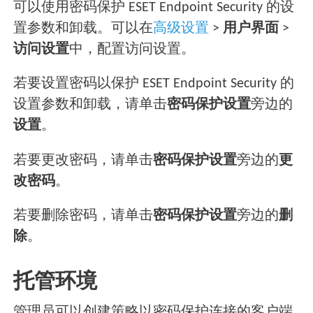
可以使用密码保护 ESET Endpoint Security 的设
置参数和卸载。可以在
高级设置
>
用户界面
>
访问设置
中，配置访问设置。
若要设置密码以保护 ESET Endpoint Security 的
设置参数和卸载，请单击
密码保护设置
旁边的
设置
。
若要更改密码，请单击
密码保护设置
旁边的
更
改密码
。
若要删除密码，请单击
密码保护设置
旁边的
删
除
。
托管环境
管理员可以创建策略以密码保护连接的客户端