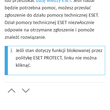
lub przeszukać
bazę wiedzy ESET
. Jeśli nadal
będzie potrzebna pomoc, możesz przesłać
zgłoszenie do działu pomocy technicznej ESET.
Dział pomocy technicznej ESET niezwłocznie
odpowie na otrzymane zgłoszenie i pomoże
znaleźć rozwiązanie.
Jeśli stan dotyczy funkcji blokowanej przez
politykę ESET PROTECT, linku nie można
kliknąć.