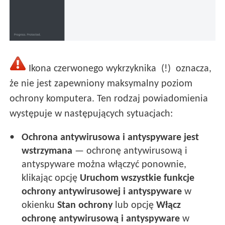
Ikona czerwonego wykrzyknika (!) oznacza,
że nie jest zapewniony maksymalny poziom
ochrony komputera. Ten rodzaj powiadomienia
występuje w następujących sytuacjach:
Ochrona antywirusowa i antyspyware jest
wstrzymana
— ochronę antywirusową i
antyspyware można włączyć ponownie,
klikając opcję
Uruchom wszystkie funkcje
ochrony antywirusowej i antyspyware
w
okienku
Stan ochrony
lub opcję
Włącz
ochronę antywirusową i antyspyware
w