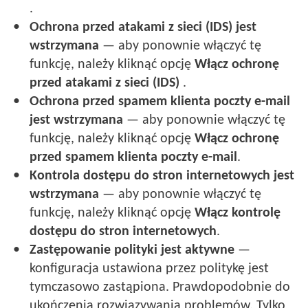
.
Ochrona przed atakami z sieci (IDS) jest
wstrzymana
— aby ponownie włączyć tę
funkcję, należy kliknąć opcję
Włącz ochronę
przed atakami z sieci (IDS)
.
Ochrona przed spamem klienta poczty e-mail
jest wstrzymana
— aby ponownie włączyć tę
funkcję, należy kliknąć opcję
Włącz ochronę
przed spamem klienta poczty e-mail
.
Kontrola dostępu do stron internetowych jest
wstrzymana
— aby ponownie włączyć tę
funkcję, należy kliknąć opcję
Włącz kontrolę
dostępu do stron internetowych
.
Zastępowanie polityki jest aktywne
—
konfiguracja ustawiona przez politykę jest
tymczasowo zastąpiona. Prawdopodobnie do
ukończenia rozwiązywania problemów. Tylko