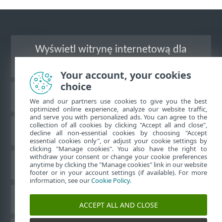
Wyświetl witrynę internetową dla
komputerów
Your account, your cookies
choice
Baza wiedzy ESET
We and our partners use cookies to give you the best
optimized online experience, analyze our website traffic,
and serve you with personalized ads. You can agree to the
collection of all cookies by clicking "Accept all and close",
Forum ESET
decline all non-essential cookies by choosing "Accept
essential cookies only", or adjust your cookie settings by
clicking "Manage cookies". You also have the right to
withdraw your consent or change your cookie preferences
Pomoc regionalna
anytime by clicking the "Manage cookies" link in our website
footer or in your account settings (if available). For more
information, see our
Cookie Policy
.
Zarządzaj plikami cookie
ACCEPT ALL AND CLOSE