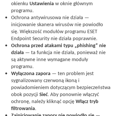
okienku
Ustawienia
w oknie głównym
programu.
Ochrona antywirusowa nie działa —
inicjowanie skanera wirusów nie powiodło
się. Większość modułów programu ESET
Endpoint Security nie działa poprawnie.
Ochrona przed atakami typu „phishing” nie
działa
— ta funkcja nie działa, ponieważ nie
są aktywne inne wymagane moduły
programu.
Wyłączona zapora
— ten problem jest
sygnalizowany czerwoną ikoną i
powiadomieniem dotyczącym bezpieczeństwa
obok pozycji
Sieć
. Aby ponownie włączyć
ochronę, należy kliknąć opcję
Włącz tryb
filtrowania
.
Zainicjowanie zapory nie powiodło się
—