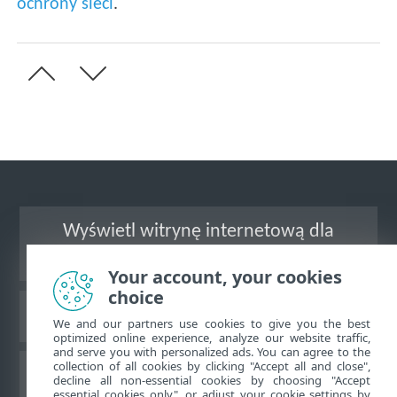
ochrony sieci
.
Wyświetl witrynę internetową dla
komputerów
Your account, your cookies
choice
Baza wiedzy ESET
We and our partners use cookies to give you the best
optimized online experience, analyze our website traffic,
and serve you with personalized ads. You can agree to the
collection of all cookies by clicking "Accept all and close",
Forum ESET
decline all non-essential cookies by choosing "Accept
essential cookies only", or adjust your cookie settings by