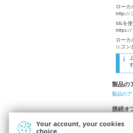
ローカ
http
SSL
http
ローカ
\\コ
製品の
製品のア
接続オ
接続オプ
Your account, your cookies
choice