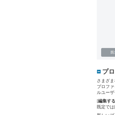
プロ
さまざま
プロファ
ルユーザ
[
編集す
既定では