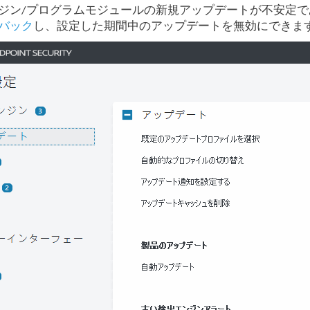
ジン/プログラムモジュールの新規アップデートが不安定
バック
し、設定した期間中のアップデートを無効にできま