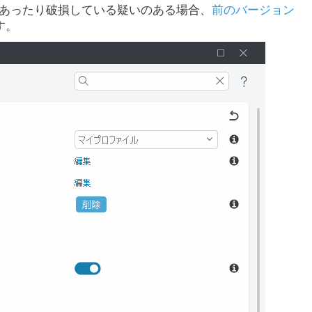
であったり破損している疑いのある場合、
前のバージョン
す。