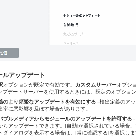
ールアップデート
択
オプションが既定で有効です。
カスタムサーバー
オプシ
Tアップデートサーバーを使用するときには、既定のオプショ
義のより頻繁なアップデートを有効にする
–検出定義のア
出率に悪影響を及ぼす場合があります。
バブルメディアからモジュールのアップデートを許可する
からアップデートできます。[自動]が選択されている場合
トダイアログを表示する場合は、[常に確認する]を選択しま