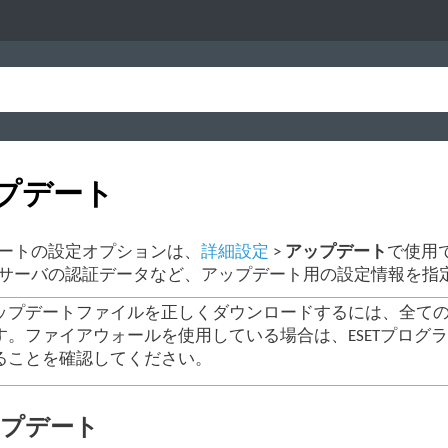
プデート
ートの設定オプションは、
詳細設定
>
アップデート
で使用
サーバの認証データなど、アップデート用の設定情報を指
ップデートファイルを正しくダウンロードするには、全て
す。ファイアウォールを使用している場合は、ESETプログラム
ることを確認してください。
プデート