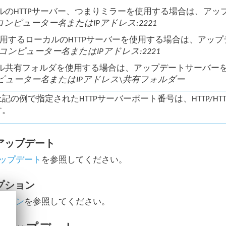
ルのHTTPサーバー、つまりミラーを使用する場合は、アッ
://コンピューター名またはIPアドレス:2221
を使用するローカルのHTTPサーバーを使用する場合は、アッ
s://コンピューター名またはIPアドレス:2221
ル共有フォルダを使用する場合は、アップデートサーバー
ンピューター名またはIPアドレス\共有フォルダー
上記の例で指定されたHTTPサーバーポート番号は、HTTP/
す。
アップデート
ップデート
を参照してください。
プション
ション
を参照してください。