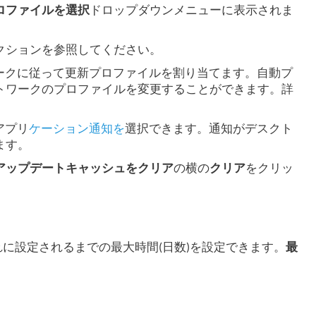
ロファイルを選択
ドロップダウンメニューに表示されま
クションを参照してください。
ワークに従って更新プロファイルを割り当てます。自動プ
トワークのプロファイルを変更することができます。詳
アプリ
ケーション通知を
選択できます。通知がデスクト
ます。
アップデートキャッシュをクリア
の横の
クリア
をクリッ
れに設定されるまでの最大時間(日数)を設定できます。
最