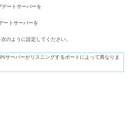
プデートサーバーを
プデートサーバーを
を次のように設定してください。
HTTPSサーバーがリスニングするポートによって異なりま