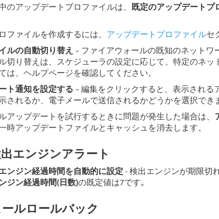
中のアップデートプロファイルは、
既定のアップデートプ
ロファイルを作成するには、
アップデートプロファイル
セ
イルの自動切り替え
– ファイアウォールの既知のネット
ル切り替えは、スケジューラの設定に応じて、特定のネッ
ては、ヘルプページを確認してください。
ート通知を設定する
– 編集をクリックすると、表示される
示されるか、電子メールで送信されるかどうかを選択でき
ルアップデートを試行するときに問題が発生した場合は、
一時アップデートファイルとキャッシュを消去します。
検出エンジンアラート
エンジン経過時間を自動的に設定
- 検出エンジンが期限切
ンジン経過時間(日数)
の既定値は7です｡
ュールロールバック