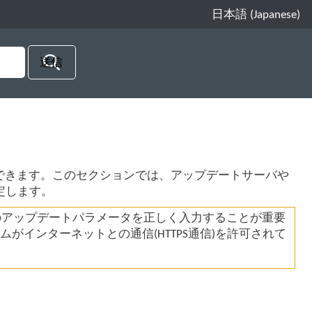
日本語 (Japanese)
できます。このセクションでは、アップデートサーバや
定します。
のアップデートパラメータを正しく入力することが重要
がインターネットとの通信(HTTPS通信)を許可されて