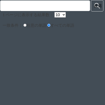
1 ページに表示する結果数：
一致条件：
任意の単語
すべての単語