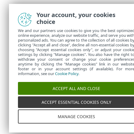
Your account, your cookies
choice
We and our partners use cookies to give you the best optimize
online experience, analyze our website traffic, and serve you wit
personalized ads. You can agree to the collection of all cookies b
clicking "Accept all and close", decline all non-essential cookies b
choosing "Accept essential cookies only", or adjust your cooki
settings by clicking "Manage cookies". You also have the right t
withdraw your consent or change your cookie preference
anytime by clicking the "Manage cookies" link in our websit
footer or in your account settings (if available). For mor
information, see our
Cookie Policy
.
ACCEPT ALL AND CLOSE
ACCEPT ESSENTIAL COOKIES ONLY
MANAGE COOKIES