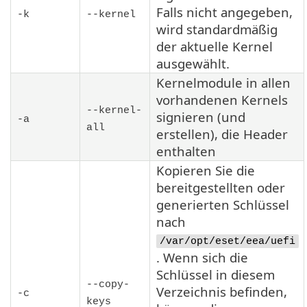
Falls nicht angegeben,
-k
--kernel
wird standardmäßig
der aktuelle Kernel
ausgewählt.
Kernelmodule in allen
vorhandenen Kernels
--kernel-
signieren (und
-a
all
erstellen), die Header
enthalten
Kopieren Sie die
bereitgestellten oder
generierten Schlüssel
nach
/var/opt/eset/eea/uefi
. Wenn sich die
Schlüssel in diesem
--copy-
Verzeichnis befinden,
-c
keys