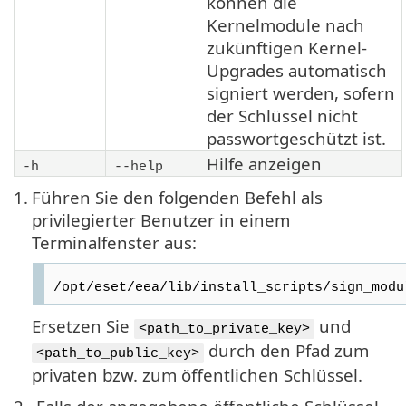
können die
Kernelmodule nach
zukünftigen Kernel-
Upgrades automatisch
signiert werden, sofern
der Schlüssel nicht
passwortgeschützt ist.
Hilfe anzeigen
-h
--help
1.
Führen Sie den folgenden Befehl als
privilegierter Benutzer in einem
Terminalfenster aus:
/opt/eset/eea/lib/install_scripts/sign_modu
Ersetzen Sie
und
<path_to_private_key>
durch den Pfad zum
<path_to_public_key>
privaten bzw. zum öffentlichen Schlüssel.