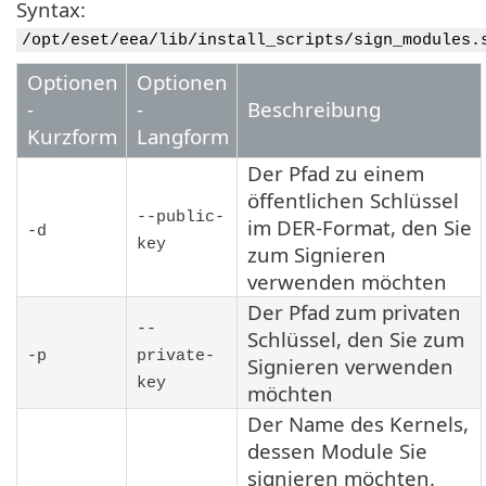
Syntax:
/opt/eset/eea/lib/install_scripts/sign_modules.
Optionen
Optionen
-
-
Beschreibung
Kurzform
Langform
Der Pfad zu einem
öffentlichen Schlüssel
--public-
im DER-Format, den Sie
-d
key
zum Signieren
verwenden möchten
Der Pfad zum privaten
--
Schlüssel, den Sie zum
-p
private-
Signieren verwenden
key
möchten
Der Name des Kernels,
dessen Module Sie
signieren möchten.