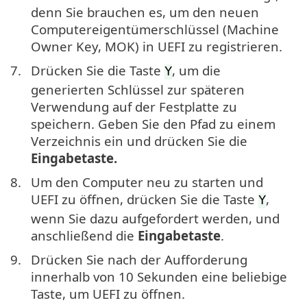
denn Sie brauchen es, um den neuen
Computereigentümerschlüssel (Machine
Owner Key, MOK) in UEFI zu registrieren.
7.
Drücken Sie die Taste
, um die
Y
generierten Schlüssel zur späteren
Verwendung auf der Festplatte zu
speichern. Geben Sie den Pfad zu einem
Verzeichnis ein und drücken Sie die
Eingabetaste.
8.
Um den Computer neu zu starten und
UEFI zu öffnen, drücken Sie die Taste
,
Y
wenn Sie dazu aufgefordert werden, und
anschließend die
Eingabetaste
.
9.
Drücken Sie nach der Aufforderung
innerhalb von 10 Sekunden eine beliebige
Taste, um UEFI zu öffnen.