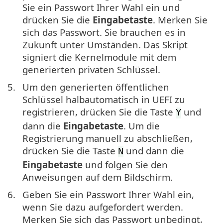
Sie ein Passwort Ihrer Wahl ein und
drücken Sie die
Eingabetaste
. Merken Sie
sich das Passwort. Sie brauchen es in
Zukunft unter Umständen. Das Skript
signiert die Kernelmodule mit dem
generierten privaten Schlüssel.
5.
Um den generierten öffentlichen
Schlüssel halbautomatisch in UEFI zu
registrieren, drücken Sie die Taste
und
Y
dann die
Eingabetaste
. Um die
Registrierung manuell zu abschließen,
drücken Sie die Taste
und dann die
N
Eingabetaste
und folgen Sie den
Anweisungen auf dem Bildschirm.
6.
Geben Sie ein Passwort Ihrer Wahl ein,
wenn Sie dazu aufgefordert werden.
Merken Sie sich das Passwort unbedingt,