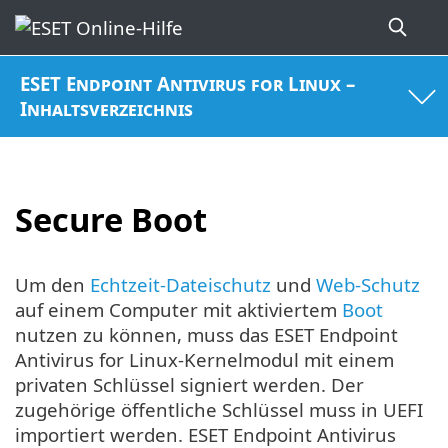
ESET Endpoint Antivirus for Linux –
Inhaltsverzeichnis
Secure Boot
Um den
Echtzeit-Dateischutz
und
Web-Schutz
auf einem Computer mit aktiviertem
Boot
nutzen zu können, muss das ESET Endpoint
Antivirus for Linux-Kernelmodul mit einem
privaten Schlüssel signiert werden. Der
zugehörige öffentliche Schlüssel muss in UEFI
importiert werden. ESET Endpoint Antivirus