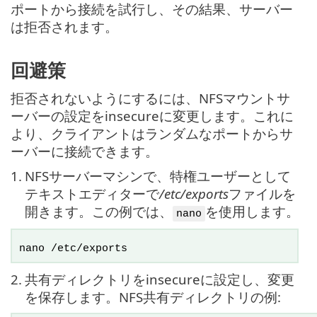
ポートから接続を試行し、その結果、サーバー
は拒否されます。
回避策
拒否されないようにするには、NFSマウントサ
ーバーの設定をinsecureに変更します。これに
より、クライアントはランダムなポートからサ
ーバーに接続できます。
1.
NFSサーバーマシンで、特権ユーザーとして
テキストエディターで
/etc/exports
ファイルを
開きます。この例では、
を使用します。
nano
nano /etc/exports
2.
共有ディレクトリをinsecureに設定し、変更
を保存します。NFS共有ディレクトリの例: