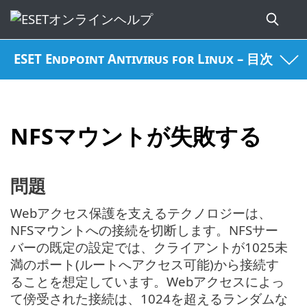
ESET Endpoint Antivirus for Linux – 目次
NFSマウントが失敗する
問題
Webアクセス保護を支えるテクノロジーは、
NFSマウントへの接続を切断します。NFSサー
バーの既定の設定では、クライアントが1025未
満のポート(ルートへアクセス可能)から接続す
ることを想定しています。Webアクセスによっ
て傍受された接続は、1024を超えるランダムな