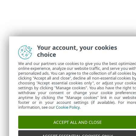
Your account, your cookies
choice
We and our partners use cookies to give you the best optimize
online experience, analyze our website traffic, and serve you wit
personalized ads. You can agree to the collection of all cookies b
clicking "Accept all and close", decline all non-essential cookies b
choosing "Accept essential cookies only", or adjust your cooki
settings by clicking "Manage cookies". You also have the right t
withdraw your consent or change your cookie preference
anytime by clicking the "Manage cookies" link in our websit
footer or in your account settings (if available). For mor
information, see our
Cookie Policy
.
ACCEPT ALL AND CLOSE