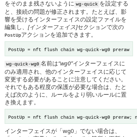
をそのまま残さないように
を設定する
wg-quick
と、接続の問題が修正されます。たとえば、影
響を受けるインターフェイスの設定ファイルを
編集し、
[インターフェイス]
セクションで次の
アクションを追加できます。
PostUp
PostUp = nft flush chain wg-quick-wg0 preraw
名前は
“wg0”
インターフェイスに
wg-quick-wg0
のみ適用され、他のインターフェイスに応じて
変更する必要があることに注意してください。
それでもある程度の保護が必要な場合は、たと
えば次のように、ルールをより弱いルールに置
き換えます。
PostUp = nft flush chain wg-quick-wg0 preraw; 
インターフェイスが「wg0」でない場合は、