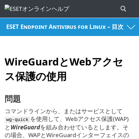
ESET Endpoint Antivirus for Linux – 目次
WireGuardとWebアクセ
ス保護の使用
問題
コマンドラインから、またはサービスとして
を使用して、Webアクセス保護(WAP)
wg-quick
と
WireGuard
を組み合わせているとします。そ
の場合、WAPとWireGuardインターフェイスの