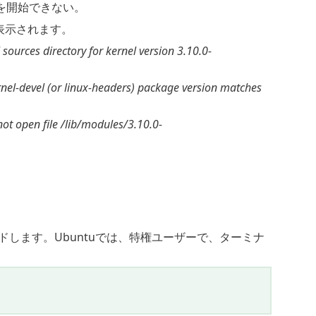
を開始できない。
ラーが表示されます。
 sources directory for kernel version 3.10.0-
ernel-devel (or linux-headers) package version matches
ot open file /lib/modules/3.10.0-
します。Ubuntuでは、特権ユーザーで、ターミナ