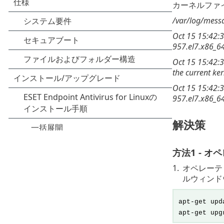
カーネルファ
/var/log/mess
Oct 15 15:42:30
957.el7.x86_6
Oct 15 15:42:3
the current ker
Oct 15 15:42:3
957.el7.x86_64/
解決策
方法1 - 
1.
オペレーテ
ルウィンド
apt-get upd
apt-get upg