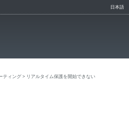
日本語
ーティング
> リアルタイム保護を開始できない